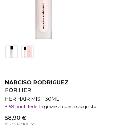
NARCISO RODRIGUEZ
FOR HER
HER HAIR MIST 30ML
58 punti fedeltà
grazie a questo acquisto
58,90 €
196,33 € / 100 ml