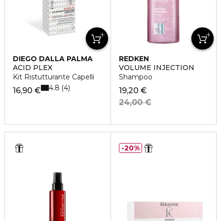
DIEGO DALLA PALMA
REDKEN
ACID PLEX
VOLUME INJECTION
Kit Ristutturante Capelli
Shampoo
4.8
4
16,90 €
19,20 €
24,00 €
20%