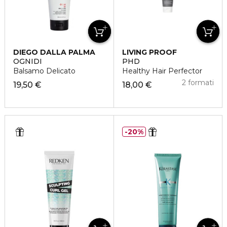
DIEGO DALLA PALMA
LIVING PROOF
OGNIDI
PHD
Balsamo Delicato
Healthy Hair Perfector
2 formati
19,50 €
18,00 €
20%