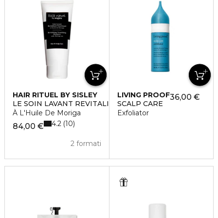
HAIR RITUEL BY SISLEY
LIVING PROOF
36,00 €
LE SOIN LAVANT REVITALISANT NOURRISANT
SCALP CARE
À L'Huile De Moriga
Exfoliator
4.2
10
84,00 €
2 formati