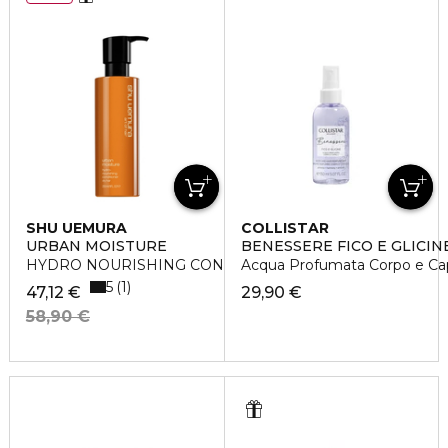
SHU UEMURA
COLLISTAR
URBAN MOISTURE
BENESSERE FICO E GLICIN
HYDRO NOURISHING CONDITIONER
Acqua Profumata Corpo e Cap
5
1
47,12 €
29,90 €
58,90 €