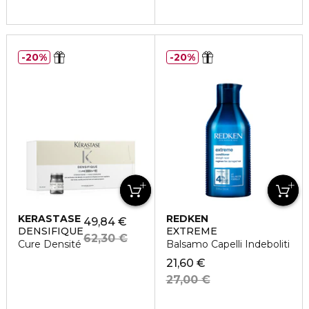
20%
20%
KERASTASE
REDKEN
49,84 €
DENSIFIQUE
EXTREME
62,30 €
Cure Densité
Balsamo Capelli Indeboliti
21,60 €
27,00 €