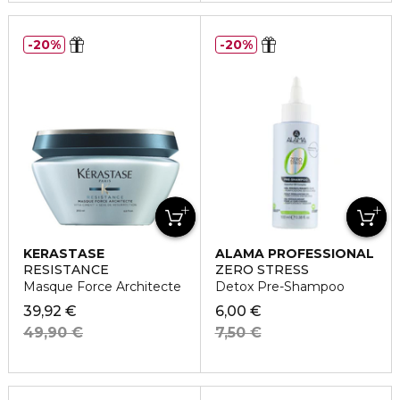
20%
20%
KERASTASE
ALAMA PROFESSIONAL
RESISTANCE
ZERO STRESS
Masque Force Architecte
Detox Pre-Shampoo
39,92 €
6,00 €
49,90 €
7,50 €