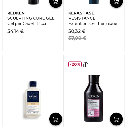
REDKEN
KERASTASE
SCULPTING CURL GEL
RESISTANCE
Gel per Capelli Ricci
Extentioniste Thermique
34,14 €
30,32 €
37,90 €
20%