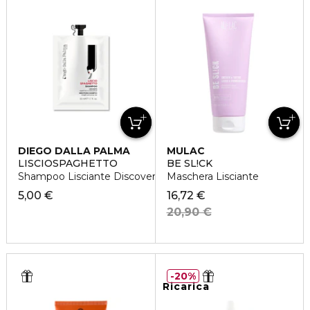
DIEGO DALLA PALMA
MULAC
LISCIOSPAGHETTO
BE SL!CK
Shampoo Lisciante Discovery
Maschera Lisciante
5,00 €
16,72 €
20,90 €
20%
Ricarica