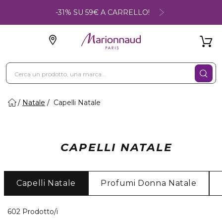
-31% SU 59€ A CARRELLO!
Natale
Capelli Natale
CAPELLI NATALE
Capelli Natale
Profumi Donna Natale
40 Prodotti visualizzati
602 Prodotto/i