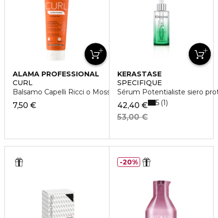
ALAMA PROFESSIONAL
KERASTASE
CURL
SPECIFIQUE
Balsamo Capelli Ricci o Mossi
Sérum Potentialiste siero prot
5
1
7,50 €
42,40 €
53,00 €
20%