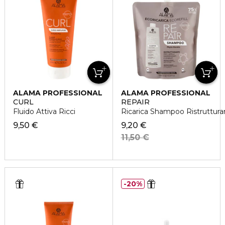
ALAMA PROFESSIONAL
ALAMA PROFESSIONAL
CURL
REPAIR
Fluido Attiva Ricci
Ricarica Shampoo Ristrutturant
9,50 €
9,20 €
11,50 €
20%