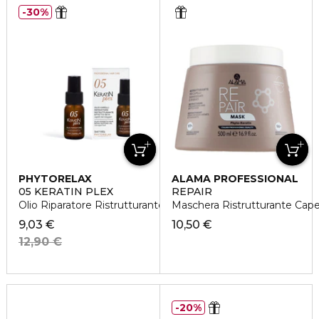
30%
PHYTORELAX
ALAMA PROFESSIONAL
05 KERATIN PLEX
REPAIR
Olio Riparatore Ristrutturante Effetto Seta
Maschera Ristrutturante Capel
9,03 €
10,50 €
12,90 €
20%