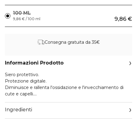
100 ML
9,86 €
9,86 € / 100 ml
Consegna gratuita da 35€
Informazioni Prodotto
Siero protettivo.
Protezione digitale.
Diminuisce e rallenta l'ossidazione e l'invecchiamento di
cute e capelli.
Per tutti i tipi di capello.
Ingredienti