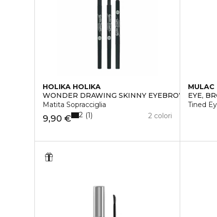
HOLIKA HOLIKA
MULAC
WONDER DRAWING SKINNY EYEBROW
EYE, BR
Matita Sopracciglia
Tined E
2
1
2 colori
9,90 €