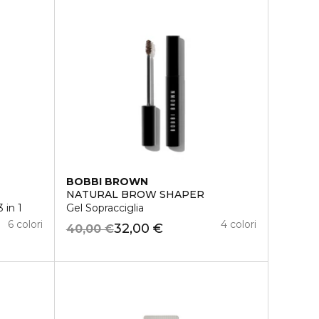
BOBBI BROWN
NATURAL BROW SHAPER
 in 1
Gel Sopracciglia
6 colori
4 colori
32,00 €
40,00 €