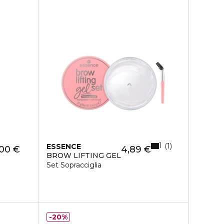
1
1
ESSENCE
,00 €
4,89 €
BROW LIFTING GEL
Set Sopracciglia
20%