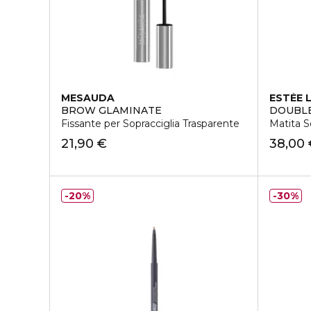
MESAUDA
ESTÉE 
BROW GLAMINATE
DOUBLE
Fissante per Sopracciglia Trasparente
Matita S
21,90 €
38,00
20%
30%