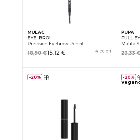
MULAC
PUPA
EYE, BRO!
FULL E
Precision Eyebrow Pencil
Matita S
4 colori
15,12 €
18,90 €
23,33 
20%
20%
Vegan