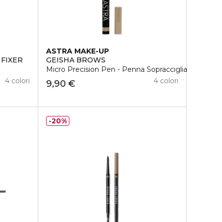
ASTRA MAKE-UP
FIXER
GEISHA BROWS
Micro Precision Pen - Penna Sopracciglia
4 colori
4 colori
9,90 €
20%