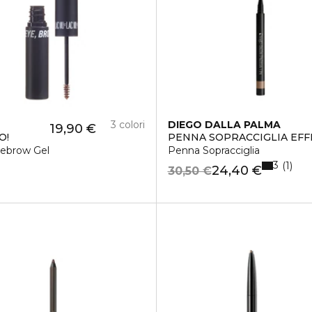
3 colori
DIEGO DALLA PALMA
19,90 €
O!
PENNA SOPRACCIGLIA EF
yebrow Gel
Penna Sopracciglia
3
1
24,40 €
30,50 €