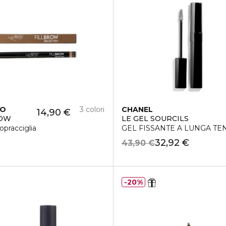
IO
3 colori
CHANEL
14,90 €
ROW
LE GEL SOURCILS
pracciglia
GEL FISSANTE A LUNGA TE
32,92 €
43,90 €
20%