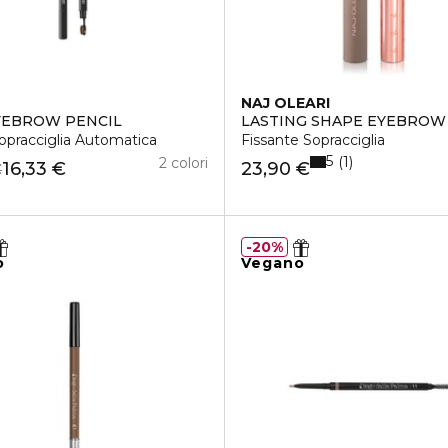
NAJ OLEARI
YEBROW PENCIL
LASTING SHAPE EYEBROW 
opracciglia Automatica
Fissante Sopracciglia
5
1
2 colori
16,33 €
23,90 €
€
20%
o
Vegano