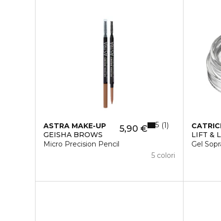
5
1
ASTRA MAKE-UP
CATRIC
5,90 €
GEISHA BROWS
LIFT &
Micro Precision Pencil
Gel Sopr
5 colori