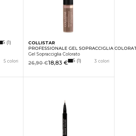
5
1
COLLISTAR
PROFESSIONALE GEL SOPRACCIGLIA COLORA
Gel Sopracciglia Colorato
5
1
5 colori
3 colori
18,83 €
26,90 €