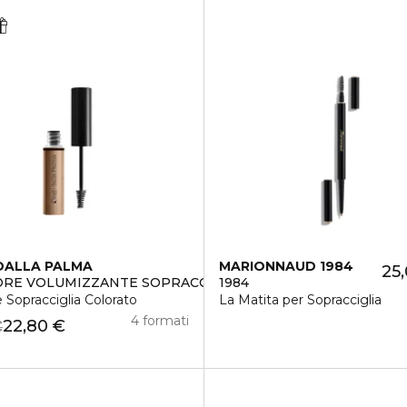
DALLA PALMA
MARIONNAUD 1984
25
ORE VOLUMIZZANTE SOPRACCIGLIA COLORATO CON FIBRE
1984
e Sopracciglia Colorato
La Matita per Sopracciglia
4 formati
22,80 €
€