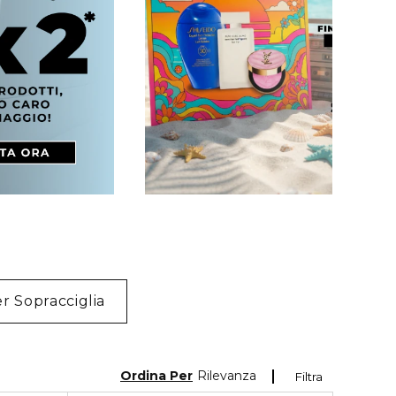
er Sopracciglia
Ordina Per
Rilevanza
Filtra