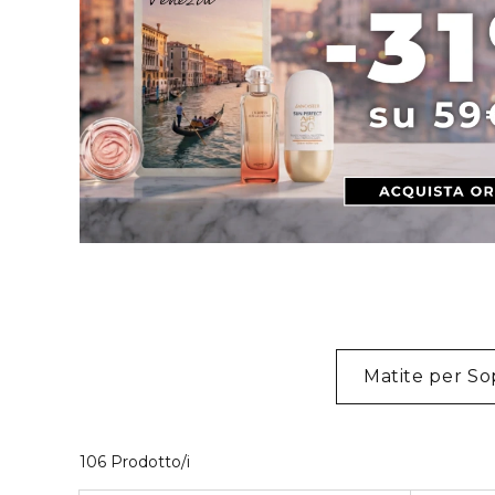
Matite per So
40 Prodotti visualizzati
106 Prodotto/i