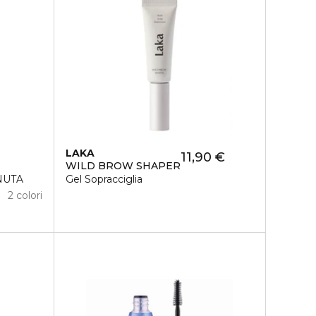
LAKA
11,90 €
WILD BROW SHAPER
NUTA
Gel Sopracciglia
2 colori