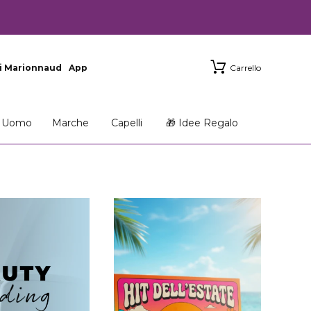
i Marionnaud
App
Carrello
Uomo
Marche
Capelli
🎁 Idee Regalo