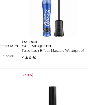
ESSENCE
FETTO MICROBLADING
CALL ME QUEEN
False Lash Effect Mascara Waterproof
3 colori
4,89 €
30%