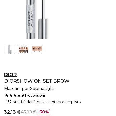
DIOR
DIORSHOW ON SET BROW
Mascara per Sopracciglia
1 recensioni
32 punti fedeltà
grazie a questo acquisto
32,13 €
45,90 €
30%