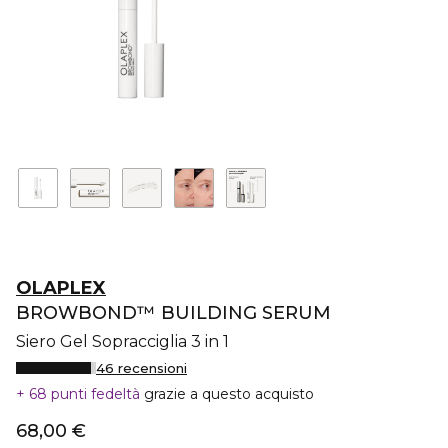
OLAPLEX
BROWBOND™ BUILDING SERUM
Siero Gel Sopracciglia 3 in 1
46 recensioni
68 punti fedeltà
grazie a questo acquisto
68,00 €