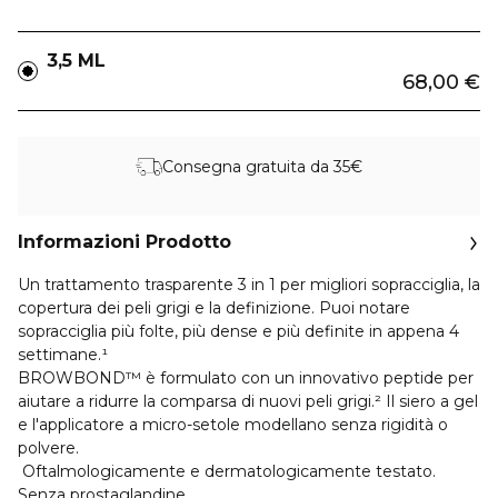
3,5 ML
68,00 €
Consegna gratuita da 35€
Informazioni Prodotto
Un trattamento trasparente 3 in 1 per migliori sopracciglia, la
copertura dei peli grigi e la definizione. Puoi notare
sopracciglia più folte, più dense e più definite in appena 4
settimane.¹
BROWBOND™ è formulato con un innovativo peptide per
aiutare a ridurre la comparsa di nuovi peli grigi.² Il siero a gel
e l'applicatore a micro-setole modellano senza rigidità o
polvere.
Oftalmologicamente e dermatologicamente testato.
Senza prostaglandine.