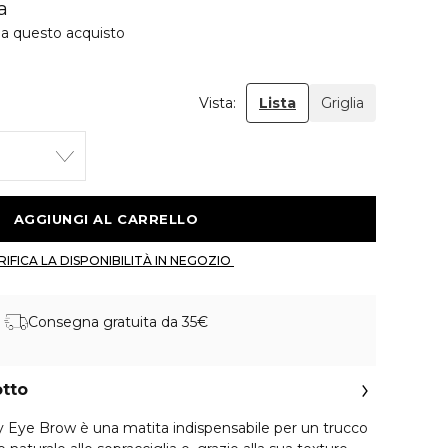
a
 a questo acquisto
Vista:
Lista
Griglia
 AGGIUNGI AL CARRELLO 
 VERIFICA LA DISPONIBILITÀ IN NEGOZIO 
Consegna gratuita da 35€
otto
Eye Brow è una matita indispensabile per un trucco