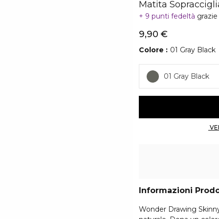
Matita Sopraccigli
9 punti fedeltà
grazie
9,90 €
Colore
01 Gray Black
01 Gray Black
Informazioni Prod
Wonder Drawing Skinny 