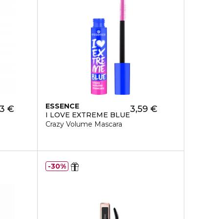
ESSENCE
13 €
3,59 €
I LOVE EXTREME BLUE
Crazy Volume Mascara
30%