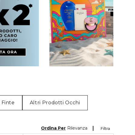
a Finte
Altri Prodotti Occhi
Ordina Per
Rilevanza
Filtra