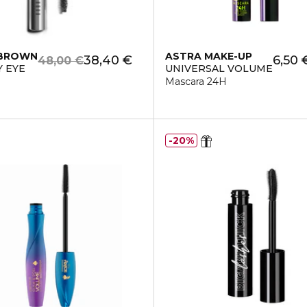
 BROWN
ASTRA MAKE-UP
38,40 €
6,50 
48,00 €
 EYE
UNIVERSAL VOLUME
Mascara 24H
20%