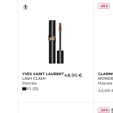
25%
YVES SAINT LAURENT
CLARIN
48,90 €
LASH CLASH
WONDE
Mascara
Mascara
4.5
25
42,00 
20%