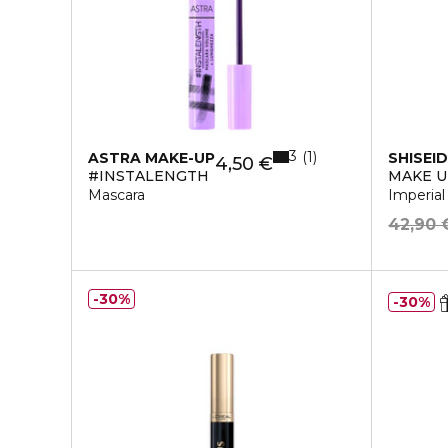
3
1
ASTRA MAKE-UP
SHISEI
4,50 €
#INSTALENGTH
MAKE 
Mascara
Imperial
42,90 
30%
30%