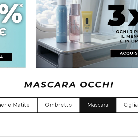
MASCARA OCCHI
ner e Matite
Ombretto
Mascara
Cigli