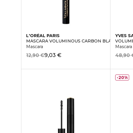
L'ORÉAL PARIS
YVES S
MASCARA VOLUMINOUS CARBON BLACK
VOLUME
Mascara
Mascara
9,03 €
12,90 €
48,90 
20%