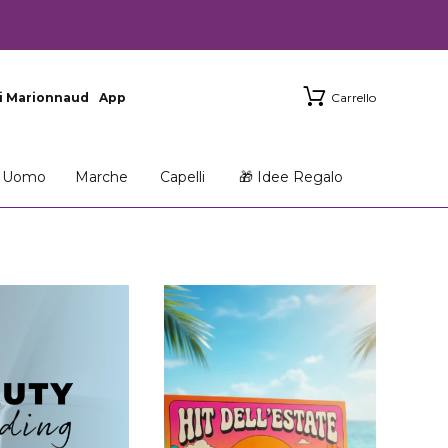
i Marionnaud
App
Carrello
Uomo
Marche
Capelli
🎁 Idee Regalo