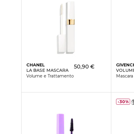
CHANEL
GIVENC
50,90 €
LA BASE MASCARA
VOLUME
Volume e Trattamento
Mascara
30%