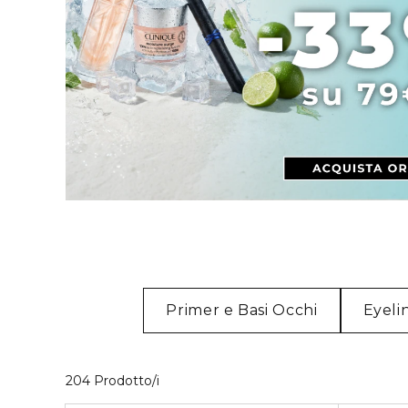
Primer e Basi Occhi
Eyeli
40 Prodotti visualizzati
204 Prodotto/i