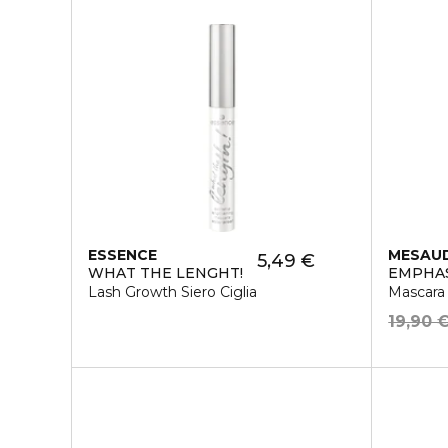
ESSENCE
MESAU
5,49 €
WHAT THE LENGHT!
EMPHA
Lash Growth Siero Ciglia
Mascara
19,90 