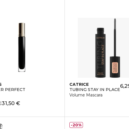
S
CATRICE
6,2
R PERFECT
TUBING STAY IN PLACE
Volume Mascara
31,50 €
€
20%