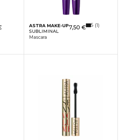
5
1
ASTRA MAKE-UP
€
7,50 €
SUBLIMINAL
Mascara