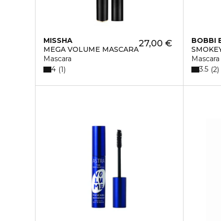
MISSHA
BOBBI
27,00 €
MEGA VOLUME MASCARA
SMOKEY
Mascara
Mascara
4
3.5
1
2