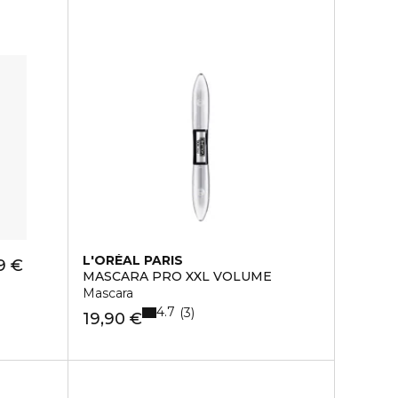
L'ORÉAL PARIS
9 €
MASCARA PRO XXL VOLUME
Mascara
4.7
3
19,90 €