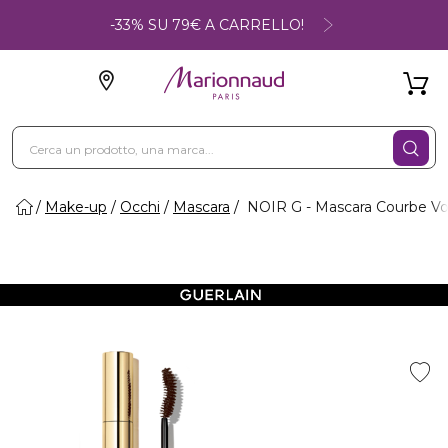
-33% SU 79€ A CARRELLO!
Make-up
Occhi
Mascara
NOIR G - Mascara Courbe V