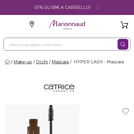
-31% SU 59€ A CARRELLO!
Make-up
Occhi
Mascara
HYPER LASH - Mascara