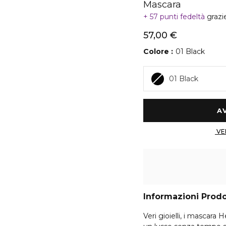
Mascara
57 punti fedeltà
grazi
57,00 €
Colore
01 Black
01 Black
Informazioni Prod
Veri gioielli, i mascara