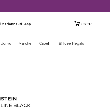
i Marionnaud
App
Carrello
Uomo
Marche
Capelli
🎁 Idee Regalo
NSTEIN
LINE BLACK