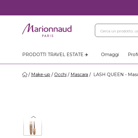
PRODOTTI TRAVEL ESTATE ✈️
Omaggi
Prof
Make-up
Occhi
Mascara
LASH QUEEN - Masc