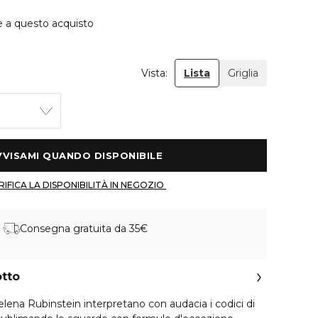
e a questo acquisto
Vista:
Lista
Griglia
 AVVISAMI QUANDO DISPONIBILE 
 VERIFICA LA DISPONIBILITÀ IN NEGOZIO 
Consegna gratuita da 35€
otto
 Helena Rubinstein interpretano con audacia i codici di