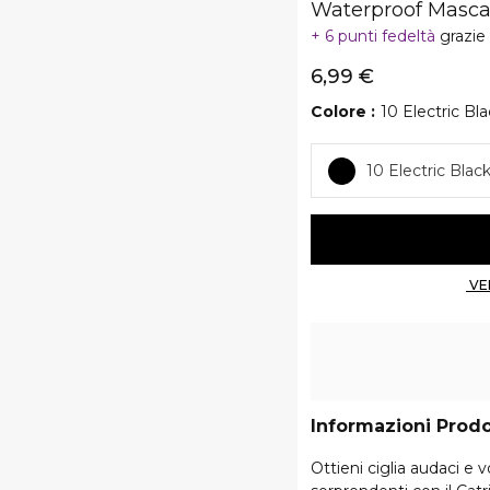
Waterproof Masca
6 punti fedeltà
grazie
6,99 €
Colore
10 Electric Bl
10 Electric Blac
Informazioni Prod
Ottieni ciglia audaci e