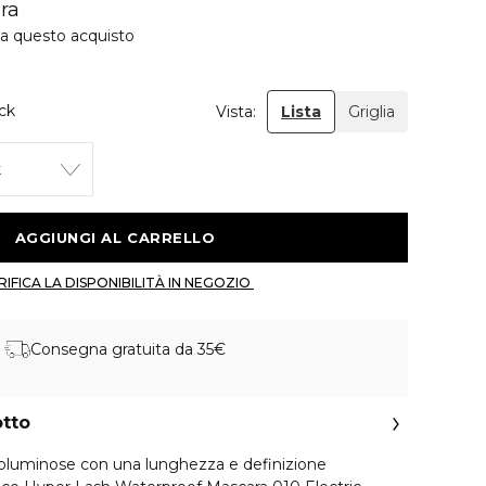
ra
 a questo acquisto
ack
Vista:
Lista
Griglia
k
 AGGIUNGI AL CARRELLO 
 VERIFICA LA DISPONIBILITÀ IN NEGOZIO 
Consegna gratuita da 35€
otto
 voluminose con una lunghezza e definizione