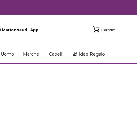
i Marionnaud
App
Carrello
Uomo
Marche
Capelli
🎁 Idee Regalo