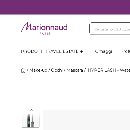
PRODOTTI TRAVEL ESTATE ✈️
Omaggi
Prof
Make-up
Occhi
Mascara
HYPER LASH - Water