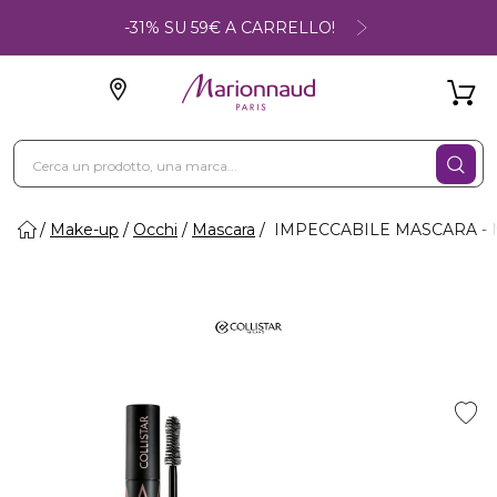
-31% SU 59€ A CARRELLO!
Make-up
Occhi
Mascara
IMPECCABILE MASCARA - Ma