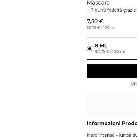
Mascara
7 punti fedeltà
grazie
7,50 €
93,75 € / 100 ml
8 ML
93,75 € / 100 ml
Informazioni Prod
Nero intenso – lunga d