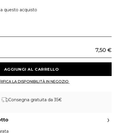
 a questo acquisto
7,50 €
 AGGIUNGI AL CARRELLO 
 VERIFICA LA DISPONIBILITÀ IN NEGOZIO 
Consegna gratuita da 35€
otto
urata