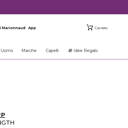
i Marionnaud
App
Carrello
Uomo
Marche
Capelli
🎁 Idee Regalo
UP
NGTH