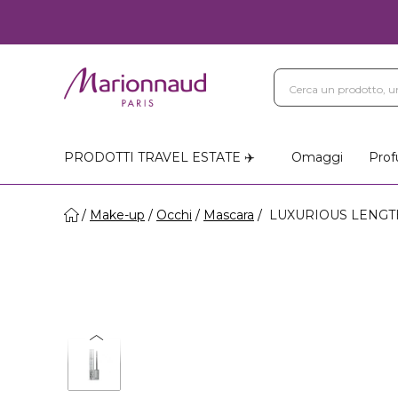
PRODOTTI TRAVEL ESTATE ✈️
Omaggi
Prof
Make-up
Occhi
Mascara
LUXURIOUS LENGTH