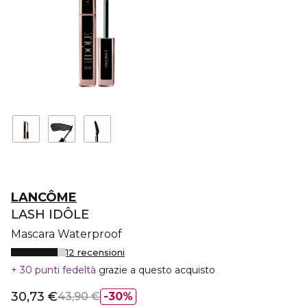
LANCÔME
LASH IDÔLE
Mascara Waterproof
12 recensioni
30 punti fedeltà
grazie a questo acquisto
30,73 €
43,90 €
30%