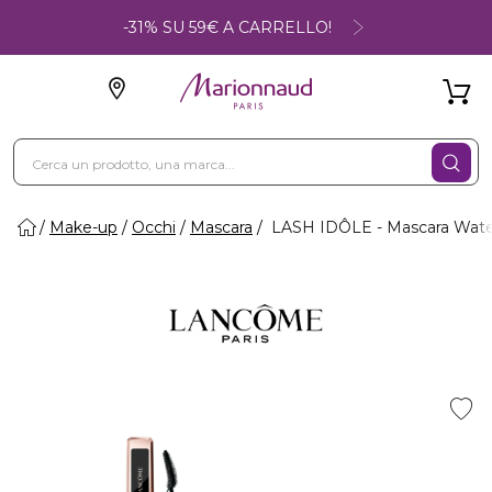
-31% SU 59€ A CARRELLO!
Make-up
Occhi
Mascara
LASH IDÔLE - Mascara Wate