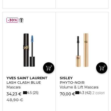
30%
YVES SAINT LAURENT
SISLEY
LASH CLASH BLUE
PHYTO-NOIR
Mascara
Volume & Lift Mascara
4.5
4.3
25
42
2 colori
34,23 €
70,00 €
48,90 €