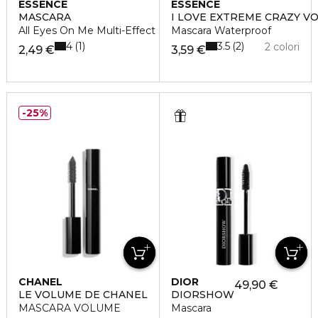
ESSENCE
ESSENCE
MASCARA
I LOVE EXTREME CRAZY V
All Eyes On Me Multi-Effect
Mascara Waterproof
4
3.5
1
2
2 colori
2,49 €
3,59 €
25%
CHANEL
DIOR
49,90 €
LE VOLUME DE CHANEL
DIORSHOW
MASCARA VOLUME
Mascara