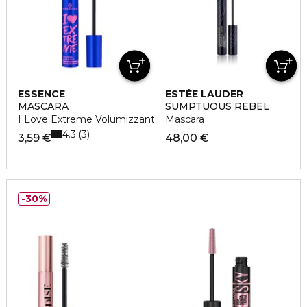
ESSENCE
ESTÉE LAUDER
MASCARA
SUMPTUOUS REBEL
I Love Extreme Volumizzante Waterproof
Mascara
4.3
3
3,59 €
48,00 €
30%