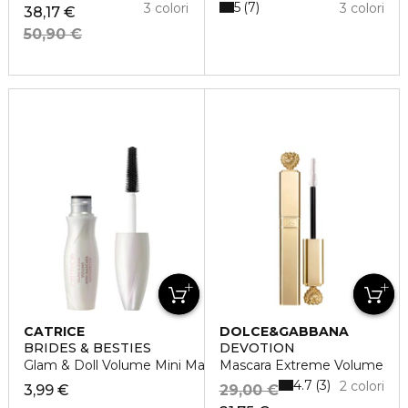
5
7
3 colori
3 colori
38,17 €
50,90 €
CATRICE
DOLCE&GABBANA
BRIDES & BESTIES
DEVOTION
Glam & Doll Volume Mini Mascara Waterproof
Mascara Extreme Volume
4.7
3
2 colori
3,99 €
29,00 €