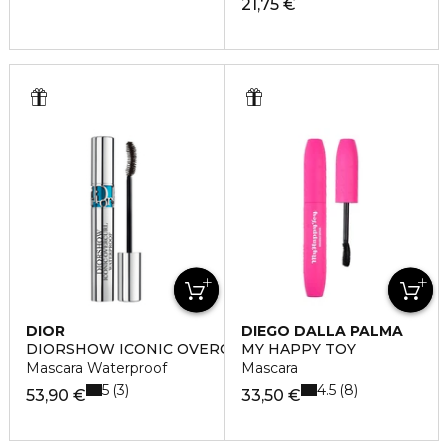
21,75 €
DIOR
DIEGO DALLA PALMA
DIORSHOW ICONIC OVERCURL WATERPROOF
MY HAPPY TOY
Mascara Waterproof
Mascara
5
4.5
3
8
53,90 €
33,50 €