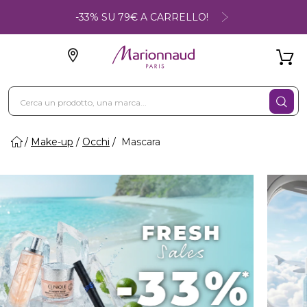
-33% SU 79€ A CARRELLO!
Make-up
Occhi
Mascara