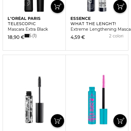
L'ORÉAL PARIS
ESSENCE
TELESCOPIC
WHAT THE LENGHT!
Mascara Extra Black
Extreme Lengthening Masca
5
1
2 colori
18,90 €
4,59 €