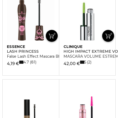
ESSENCE
CLINIQUE
LASH PRINCESS
HIGH IMPACT EXTREME V
False Lash Effect Mascara Black Brown
MASCARA VOLUME ESTREM
4.7
5
81
2
4,19 €
42,00 €