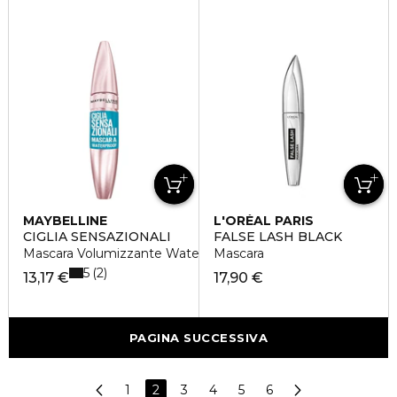
MAYBELLINE
L'ORÉAL PARIS
CIGLIA SENSAZIONALI
FALSE LASH BLACK
Mascara Volumizzante Waterproof
Mascara
5
2
13,17 €
17,90 €
PAGINA SUCCESSIVA
1
2
3
4
5
6