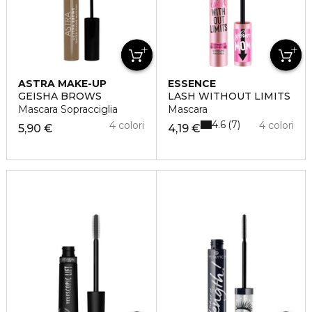
ASTRA MAKE-UP
ESSENCE
GEISHA BROWS
LASH WITHOUT LIMITS
Mascara Sopracciglia
Mascara
4.6
7
4 colori
4 colori
5,90 €
4,19 €