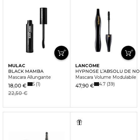
MULAC
LANCÔME
BLACK MAMBA
HYPNÔSE L’ABSOLU DE NO
Mascara Allungante
Mascara Volume Modulabile
5
4.7
1
39
18,00 €
47,90 €
22,50 €