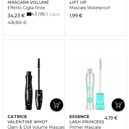
MASCARA VOLUME
LIFT UP
Effetto Ciglia Finte
Mascara Waterproof
4.3
18
3 colori
34,23 €
1,99 €
48,90 €
CATRICE
ESSENCE
4,19 €
VALENTINE WHO?
LASH PRINCESS
Glam & Doll Volume Mascara
Primer Mascara