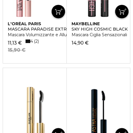
L'ORÉAL PARIS
MAYBELLINE
MASCARA PARADISE EXTRA BLACK
SKY HIGH COSMIC BLACK
Mascara Volumizzante e Allungante
Mascara Ciglia Sensazionali
4
2
11,13 €
14,90 €
15,90 €