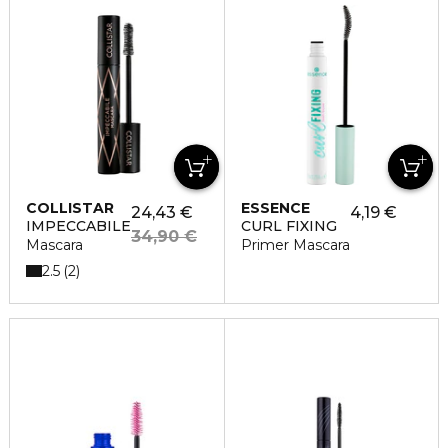
COLLISTAR
ESSENCE
24,43 €
4,19 €
IMPECCABILE
CURL FIXING
34,90 €
Mascara
Primer Mascara
2.5
2