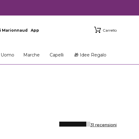
i Marionnaud
App
Carrello
Uomo
Marche
Capelli
🎁 Idee Regalo
31 recensioni