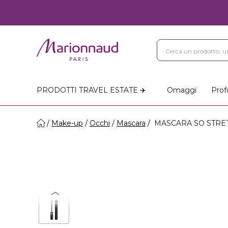
PRODOTTI TRAVEL ESTATE ✈️
Omaggi
Prof
Make-up
Occhi
Mascara
MASCARA SO STRETCH 