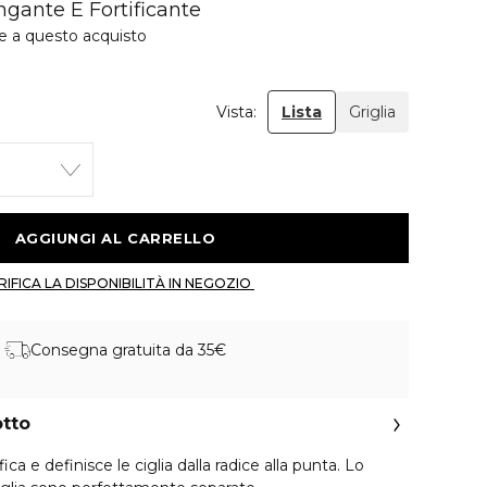
ngante E Fortificante
ie a questo acquisto
n
Vista:
Lista
Griglia
 AGGIUNGI AL CARRELLO 
 VERIFICA LA DISPONIBILITÀ IN NEGOZIO 
Consegna gratuita da 35€
otto
fica e definisce le ciglia dalla radice alla punta. Lo