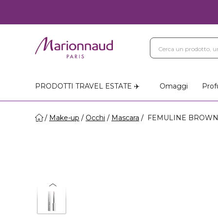
PRODOTTI TRAVEL ESTATE ✈️
Omaggi
Prof
Make-up
Occhi
Mascara
FEMULINE BROWNIE -