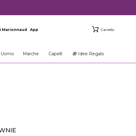
i Marionnaud
App
Carrello
Uomo
Marche
Capelli
🎁 Idee Regalo
WNIE