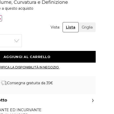
lume, Curvatura e Definizione
e a questo acquisto
%
Vista:
Lista
Griglia
 AGGIUNGI AL CARRELLO 
 VERIFICA LA DISPONIBILITÀ IN NEGOZIO 
Consegna gratuita da 35€
otto
NTE ED INCURVANTE