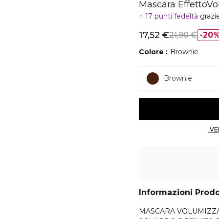
Mascara EffettoVo
17 punti fedeltà
grazi
17,52 €
21,90 €
20
Colore
Brownie
Brownie
Informazioni Prod
MASCARA VOLUMIZZA