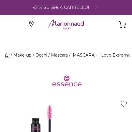
-31% SU 59€ A CARRELLO!
Make-up
Occhi
Mascara
MASCARA - I Love Extreme 