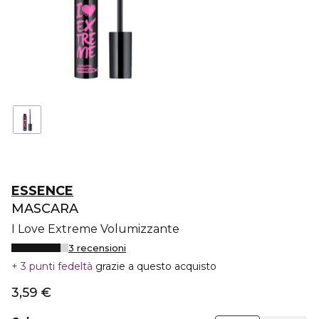
ESSENCE
MASCARA
I Love Extreme Volumizzante
3 recensioni
3 punti fedeltà
grazie a questo acquisto
3,59 €