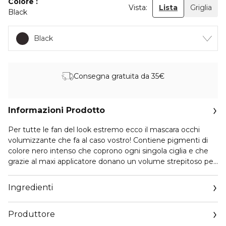
Colore
Vista:
Lista
Griglia
Black
Black
Consegna gratuita da 35€
Informazioni Prodotto
Per tutte le fan del look estremo ecco il mascara occhi
volumizzante che fa al caso vostro! Contiene pigmenti di
colore nero intenso che coprono ogni singola ciglia e che
grazie al maxi applicatore donano un volume strepitoso per
un perfetto look "i love"! Oftalmologicamente testato.
Ingredienti
Produttore