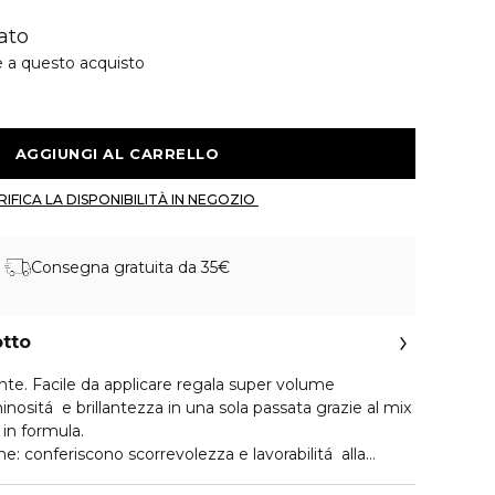
ato
e a questo acquisto
 AGGIUNGI AL CARRELLO 
 VERIFICA LA DISPONIBILITÀ IN NEGOZIO 
Consegna gratuita da 35€
otto
le da applicare regala super volume
 in formula.
he: conferiscono scorrevolezza e lavorabilitá alla