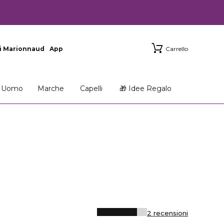
i Marionnaud
App
Carrello
Uomo
Marche
Capelli
🎁 Idee Regalo
2 recensioni