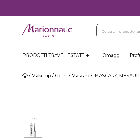
PRODOTTI TRAVEL ESTATE ✈️
Omaggi
Prof
Make-up
Occhi
Mascara
MASCARA MESAUDA -