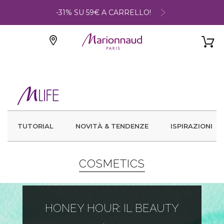
-31% SU 59€ A CARRELLO!
TUTORIAL
NOVITÀ & TENDENZE
ISPIRAZIONI
COSMETICS
HONEY HOUR: IL BEAUTY