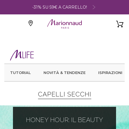
-31% SU 59€ A CARRELLO!
TUTORIAL
NOVITÀ & TENDENZE
ISPIRAZIONI
CAPELLI SECCHI
HONEY HOUR: IL BEAUTY