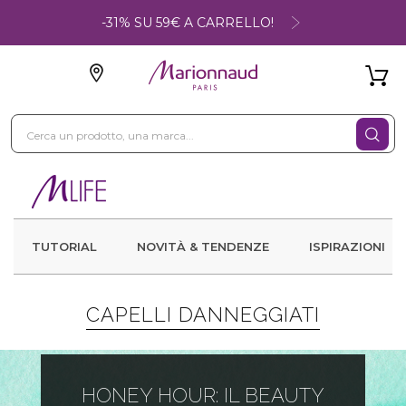
-31% SU 59€ A CARRELLO!
TUTORIAL
NOVITÀ & TENDENZE
ISPIRAZIONI
CAPELLI DANNEGGIATI
HONEY HOUR: IL BEAUTY