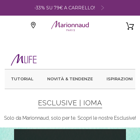
-33% SU 79€ A CARRELLO!
TUTORIAL
NOVITÀ & TENDENZE
ISPIRAZIONI
ESCLUSIVE |
IOMA
Solo da Marionnaud, solo per te. Scopri le nostre Esclusive!