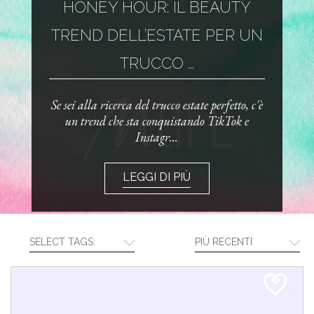
HONEY HOUR: IL BEAUTY
TREND DELL’ESTATE PER UN
TRUCCO ...
Se sei alla ricerca del trucco estate perfetto, c'è
un trend che sta conquistando TikTok e
Instagr...
LEGGI DI PIÙ
SELECT TAGS:
PIÙ RECENTI