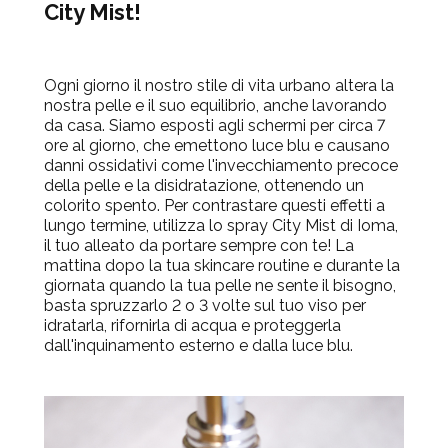
City Mist!
Ogni giorno il nostro stile di vita urbano altera la
nostra pelle e il suo equilibrio, anche lavorando
da casa. Siamo esposti agli schermi per circa 7
ore al giorno, che emettono luce blu e causano
danni ossidativi come l'invecchiamento precoce
della pelle e la disidratazione, ottenendo un
colorito spento. Per contrastare questi effetti a
lungo termine, utilizza lo spray City Mist di Ioma,
il tuo alleato da portare sempre con te! La
mattina dopo la tua skincare routine e durante la
giornata quando la tua pelle ne sente il bisogno,
basta spruzzarlo 2 o 3 volte sul tuo viso per
idratarla, rifornirla di acqua e proteggerla
dall'inquinamento esterno e dalla luce blu.