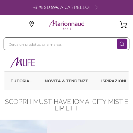
-31% SU 59€ A CARRELLO!
TUTORIAL
NOVITÀ & TENDENZE
ISPIRAZIONI
SCOPRI I MUST-HAVE IOMA: CITY MIST E
LIP LIFT