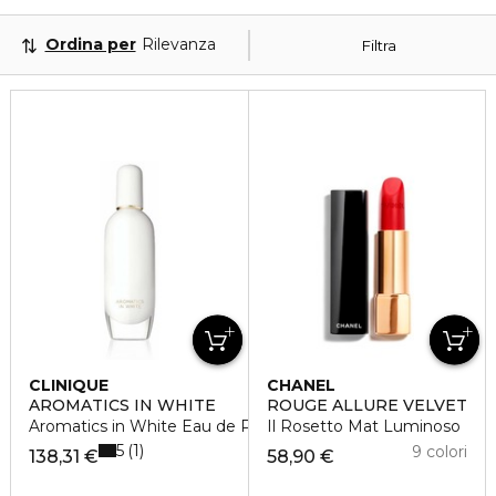
Ordina per
Rilevanza
Filtra
CLINIQUE
CHANEL
AROMATICS IN WHITE
ROUGE ALLURE VELVET
Aromatics in White Eau de Parfum
Il Rosetto Mat Luminoso
5
1
9 colori
138,31 €
58,90 €