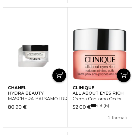
CHANEL
CLINIQUE
HYDRA BEAUTY
ALL ABOUT EYES RICH
MASCHERA-BALSAMO IDRATANTE RIPARATRICE
Crema Contorno Occhi
4.8
8
80,90 €
52,00 €
2 formati