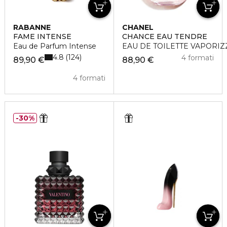
RABANNE
CHANEL
FAME INTENSE
CHANCE EAU TENDRE
Eau de Parfum Intense
EAU DE TOILETTE VAPORI
4.8
124
4 formati
89,90 €
88,90 €
4 formati
30%