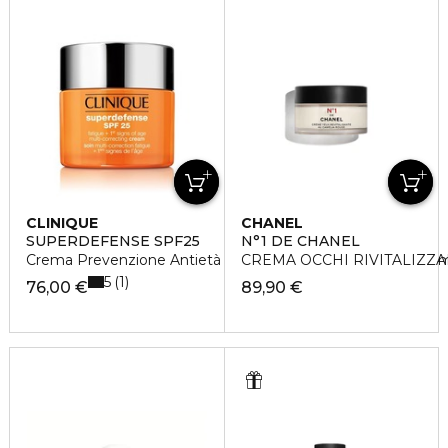
CLINIQUE
CHANEL
SUPERDEFENSE SPF25
N°1 DE CHANEL
Crema Prevenzione Antietà + Anti-Fatica 1/2 da Arida a Nor
CREMA OCCHI RIVITALIZZ
5
1
76,00 €
89,90 €