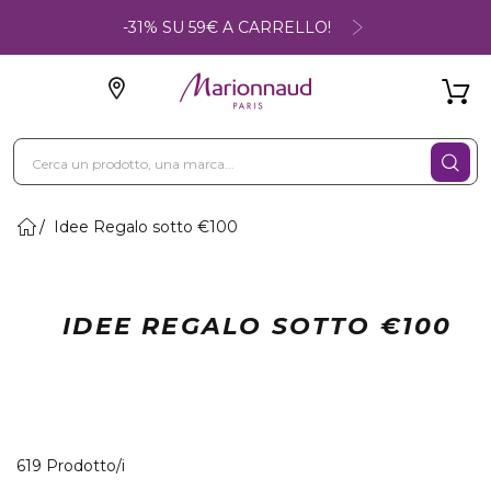
-31% SU 59€ A CARRELLO!
Idee Regalo sotto €100
IDEE REGALO SOTTO €100
40 Prodotti visualizzati
619 Prodotto/i