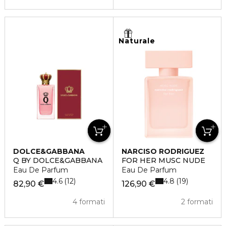
Naturale
DOLCE&GABBANA
NARCISO RODRIGUEZ
Q BY DOLCE&GABBANA
FOR HER MUSC NUDE
Eau De Parfum
Eau De Parfum
4.6
4.8
12
19
82,90 €
126,90 €
4 formati
2 formati