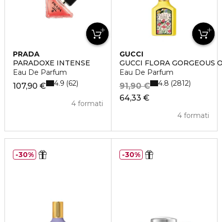
PRADA
GUCCI
PARADOXE INTENSE
GUCCI FLORA GORGEOUS 
Eau De Parfum
Eau De Parfum
4.9
4.8
62
2812
107,90 €
91,90 €
64,33 €
4 formati
4 formati
30%
30%