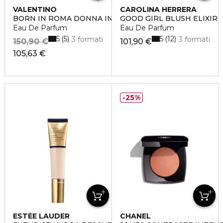
VALENTINO
CAROLINA HERRERA
BORN IN ROMA DONNA INTENSE
GOOD GIRL BLUSH ELIXIR
Eau De Parfum
Eau De Parfum
5
5
5
12
3 formati
3 formati
150,90 €
101,90 €
105,63 €
25%
ESTÉE LAUDER
CHANEL