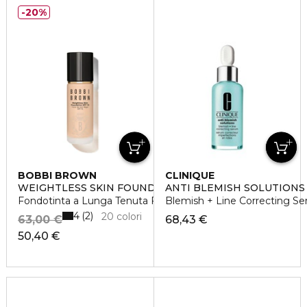
20%
BOBBI BROWN
CLINIQUE
WEIGHTLESS SKIN FOUNDATION SPF 15
ANTI BLEMISH SOLUTION
Fondotinta a Lunga Tenuta Finish Opaco
Blemish + Line Correcting Se
4
2
20 colori
63,00 €
68,43 €
50,40 €