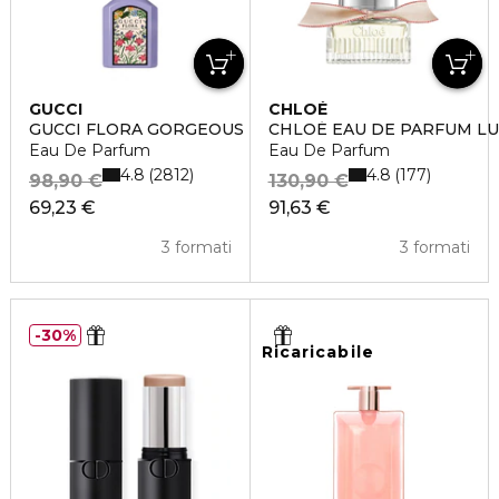
GUCCI
CHLOÉ
GUCCI FLORA GORGEOUS MAGNOLIA
CHLOÉ EAU DE PARFUM L
Eau De Parfum
Eau De Parfum
4.8
4.8
2812
177
98,90 €
130,90 €
69,23 €
91,63 €
3 formati
3 formati
30%
Ricaricabile