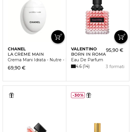
CHANEL
VALENTINO
95,90 €
LA CRÈME MAIN
BORN IN ROMA
Crema Mani Idrata - Nutre - Illumina
Eau De Parfum
4.6
14
3 formati
69,90 €
30%