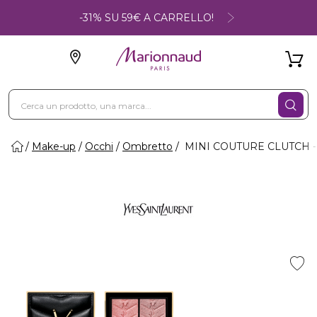
-31% SU 59€ A CARRELLO!
Make-up
Occhi
Ombretto
MINI COUTURE CLUTCH - P