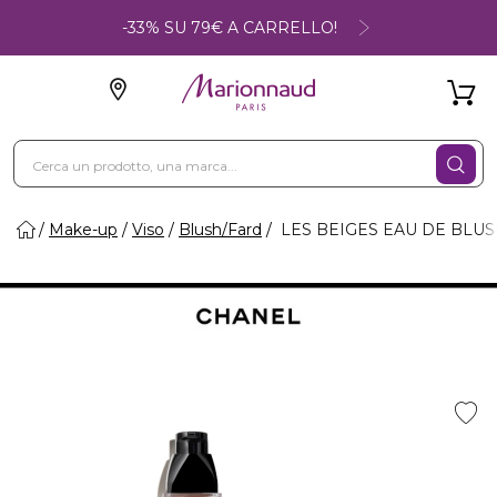
-33% SU 79€ A CARRELLO!
Make-up
Viso
Blush/Fard
LES BEIGES EAU DE BLUSH 