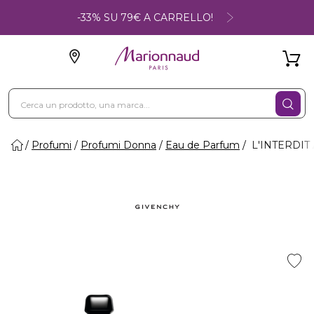
-33% SU 79€ A CARRELLO!
Profumi
Profumi Donna
Eau de Parfum
L'INTERDIT 