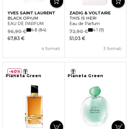
YVES SAINT LAURENT
ZADIG & VOLTAIRE
BLACK OPIUM
THIS IS HER!
EAU DE PARFUM
Eau de Parfum
4.8
4.1
84
9
96,90 €
72,90 €
67,83 €
51,03 €
4 formati
3 formati
40%
Pianeta Green
Pianeta Green