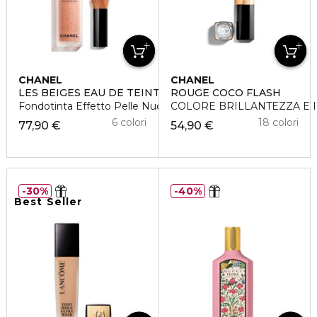
CHANEL
CHANEL
LES BEIGES EAU DE TEINT
ROUGE COCO FLASH
Fondotinta Effetto Pelle Nuda
COLORE BRILLANTEZZA E I
6 colori
18 colori
77,90 €
54,90 €
30%
40%
Best Seller