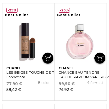
25%
25%
Best Seller
Best Seller
CHANEL
CHANEL
LES BEIGES TOUCHE DE TEINT
CHANCE EAU TENDRE
Fondotinta
EAU DE PARFUM VAPORIZ
8 colori
4 formati
77,90 €
99,90 €
58,42 €
74,92 €