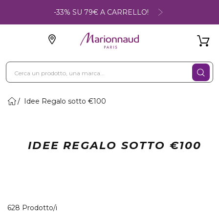
-33% SU 79€ A CARRELLO!
Idee Regalo sotto €100
IDEE REGALO SOTTO €100
40 Prodotti visualizzati
628 Prodotto/i