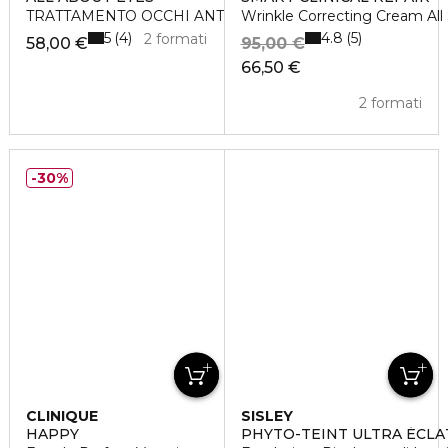
TRATTAMENTO OCCHI ANTI-BORSE ANTI-OCCHIAIE
Wrinkle Correcting Cream All
5
4.8
4
5
2 formati
58,00 €
95,00 €
66,50 €
2 formati
30%
CLINIQUE
SISLEY
HAPPY
PHYTO-TEINT ULTRA ÉCLA