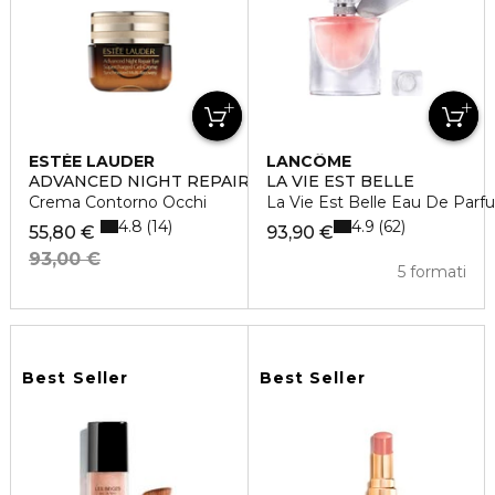
ESTÉE LAUDER
LANCÔME
ADVANCED NIGHT REPAIR EYE GEL CREAM
LA VIE EST BELLE
Crema Contorno Occhi
La Vie Est Belle Eau De Parf
4.8
4.9
14
62
55,80 €
93,90 €
93,00 €
5 formati
Best Seller
Best Seller