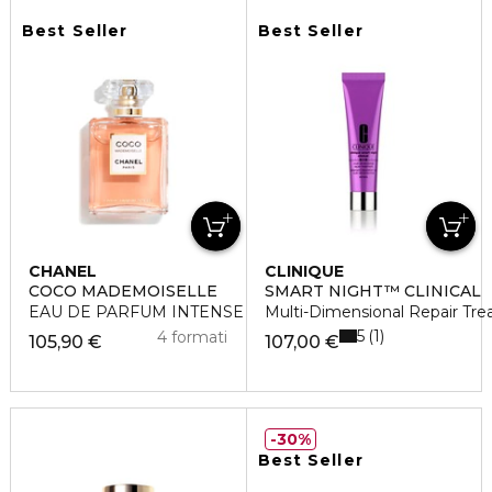
Best Seller
Best Seller
CHANEL
CLINIQUE
COCO MADEMOISELLE
SMART NIGHT™ CLINICAL
EAU DE PARFUM INTENSE VAPORIZZATORE
Multi-Dimensional Repair Tre
5
1
4 formati
105,90 €
107,00 €
30%
Best Seller