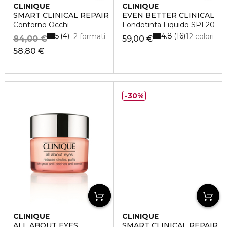
CLINIQUE
CLINIQUE
SMART CLINICAL REPAIR
EVEN BETTER CLINICAL
Contorno Occhi
Fondotinta Liquido SPF20
5
4.8
4
16
2 formati
12 colori
84,00 €
59,00 €
58,80 €
30%
CLINIQUE
CLINIQUE
ALL ABOUT EYES
SMART CLINICAL REPAIR