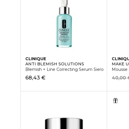
CLINIQUE
CLINIQ
ANTI BLEMISH SOLUTIONS
MAKE 
Blemish + Line Correcting Serum Siero
Mousse D
68,43 €
40,00 