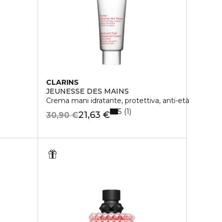
CLARINS
JEUNESSE DES MAINS
Crema mani idratante, protettiva, anti-età
5
1
21,63 €
30,90 €