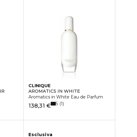
CLINIQUE
IR
AROMATICS IN WHITE
Aromatics in White Eau de Parfum
5
1
138,31 €
Esclusiva