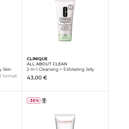
CLINIQUE
ALL ABOUT CLEAN
y Skin
2-In-1 Cleansing + Exfoliating Jelly
2 formati
43,00 €
30%