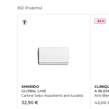
40 Prodotti visualizzati
832 Prodotto/i
30%
SHISEIDO
CLINIQ
GLOBAL LINE
A-BLEM
Cartine Sebo-Assorbenti anti-lucidità
Anti-Ble
32,90 €
42,00 