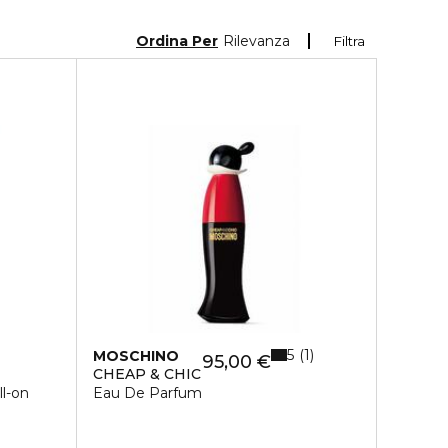
Ordina Per
Rilevanza
Filtra
5
1
MOSCHINO
95,00 €
CHEAP & CHIC
ll-on
Eau De Parfum