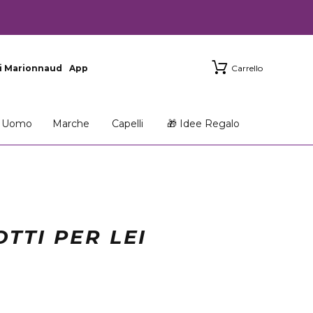
i Marionnaud
App
Carrello
Uomo
Marche
Capelli
🎁 Idee Regalo
TTI PER LEI