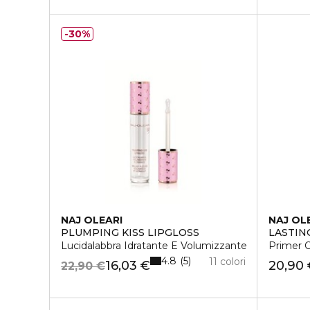
30%
NAJ OLEARI
NAJ OL
PLUMPING KISS LIPGLOSS
LASTIN
Lucidalabbra Idratante E Volumizzante
Primer 
4.8
5
11 colori
16,03 €
20,90
22,90 €