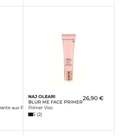
NAJ OLEARI
26,90 €
BLUR ME FACE PRIMER
ante aux Protéines de Coton
Primer Viso
5
2