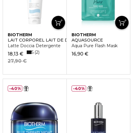
BIOTHERM
BIOTHERM
LAIT CORPOREL LAIT DE DOUCHE
AQUASOURCE
Latte Doccia Detergente
Aqua Pure Flash Mask
5
2
18,13 €
16,90 €
27,90 €
40%
40%