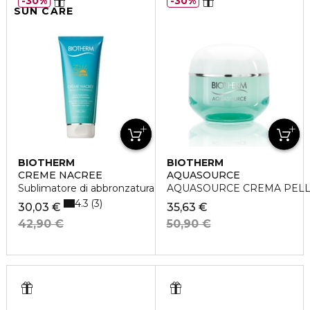
30%
30%
SUN CARE
BIOTHERM
BIOTHERM
CREME NACREE
AQUASOURCE
Sublimatore di abbronzatura
AQUASOURCE CREMA PEL
4.3
3
30,03 €
35,63 €
42,90 €
50,90 €