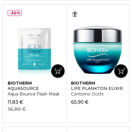
30%
BIOTHERM
BIOTHERM
AQUASOURCE
LIFE PLANKTON ELIXIR
Aqua Bounce Flash Mask
Contorno Occhi
11,83 €
65,90 €
16,90 €