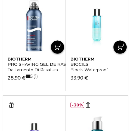
BIOTHERM
BIOTHERM
PRO SHAVING GEL DE RASAGE
BIOCILS
Trattamento Di Rasatura
Biocils Waterproof
5
1
28,90 €
33,90 €
30%