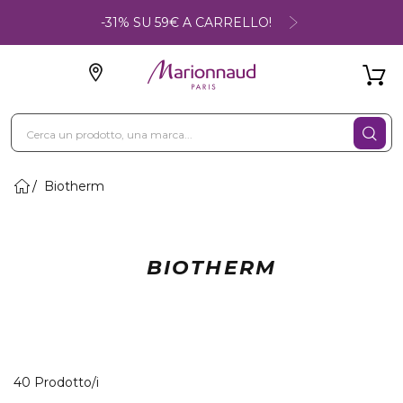
-31% SU 59€ A CARRELLO!
Biotherm
BIOTHERM
40 Prodotti visualizzati
40 Prodotto/i