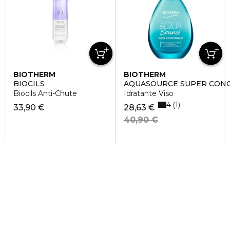
BIOTHERM
BIOTHERM
BIOCILS
AQUASOURCE SUPER CON
Biocils Anti-Chute
Idratante Viso
4
1
33,90 €
28,63 €
40,90 €