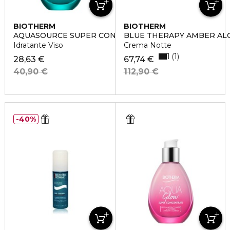
BIOTHERM
BIOTHERM
AQUASOURCE SUPER CONCENTRATES PURE
BLUE THERAPY AMBER ALG
Idratante Viso
Crema Notte
1
1
28,63 €
67,74 €
40,90 €
112,90 €
40%