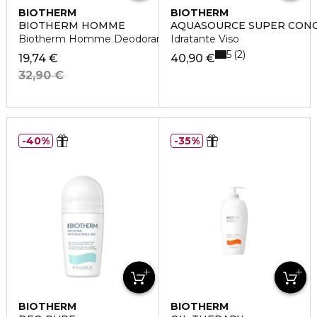
BIOTHERM
BIOTHERM
BIOTHERM HOMME
AQUASOURCE SUPER CON
Biotherm Homme Deodorante Spray Day Control
Idratante Viso
5
2
19,74 €
40,90 €
32,90 €
40%
35%
BIOTHERM
BIOTHERM