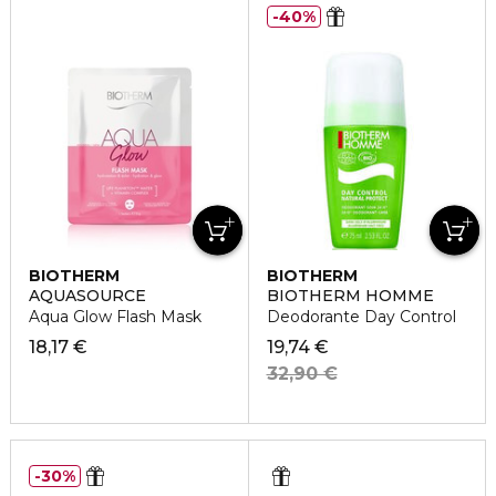
40%
BIOTHERM
BIOTHERM
AQUASOURCE
BIOTHERM HOMME
Aqua Glow Flash Mask
Deodorante Day Control
18,17 €
19,74 €
32,90 €
30%