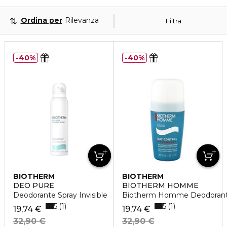
Ordina per
Rilevanza
Filtra
40%
40%
BIOTHERM
BIOTHERM
DEO PURE
BIOTHERM HOMME
Deodorante Spray Invisible
Biotherm Homme Deodorante
5
5
1
1
19,74 €
19,74 €
32,90 €
32,90 €