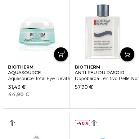
BIOTHERM
BIOTHERM
AQUASOURCE
ANTI FEU DU RASOIR
Aquasource Total Eye Revitalizer
Dopobarba Lenitivo Pelle No
31,43 €
57,90 €
44,90 €
40%