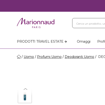
PRODOTTI TRAVEL ESTATE ✈️
Omaggi
Prof
Uomo
Profumi Uomo
Deodoranti Uomo
DEO