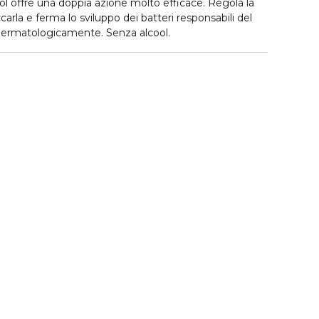
ol offre una doppia azione molto efficace. Regola la
carla e ferma lo sviluppo dei batteri responsabili del
 dermatologicamente. Senza alcool.