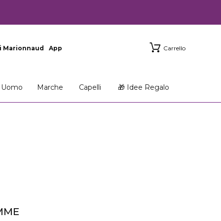
i Marionnaud
App
Carrello
Uomo
Marche
Capelli
🎁 Idee Regalo
MME