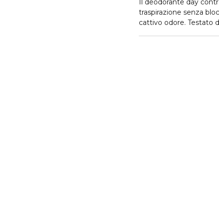
Il deodorante day contr
traspirazione senza bloc
cattivo odore. Testato