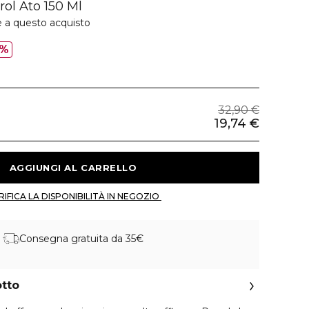
l Ato 150 Ml
e a questo acquisto
0%
32,90 €
19,74 €
 AGGIUNGI AL CARRELLO 
 VERIFICA LA DISPONIBILITÀ IN NEGOZIO 
Consegna gratuita da 35€
otto