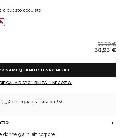
e a questo acquisto
%
59,90 €
38,93 €
 AVVISAMI QUANDO DISPONIBILE 
 VERIFICA LA DISPONIBILITÀ IN NEGOZIO 
Consegna gratuita da 35€
otto
 donne già in lait corporel.