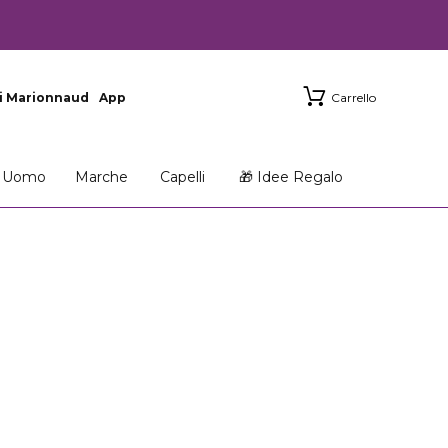
i Marionnaud
App
Carrello
Uomo
Marche
Capelli
🎁 Idee Regalo