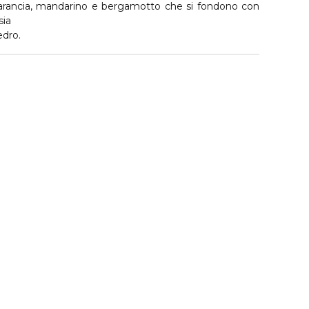
 arancia, mandarino e bergamotto che si fondono con
sia
edro.