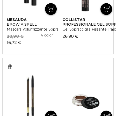
MESAUDA
COLLISTAR
BROW A SPELL
PROFESSIONALE GEL SOPR
Mascara Volumizzante Sopracciglia
Gel Sopracciglia Fissante Tra
4 colori
20,90 €
26,90 €
16,72 €