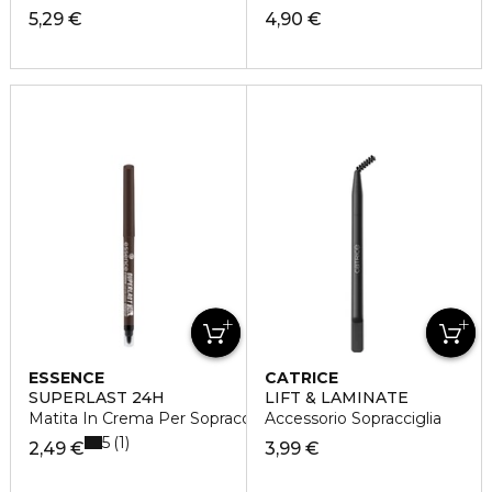
5,29 €
4,90 €
ESSENCE
CATRICE
SUPERLAST 24H
LIFT & LAMINATE
Matita In Crema Per Sopracciglia
Accessorio Sopracciglia
5
1
2,49 €
3,99 €