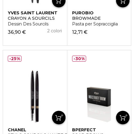
YVES SAINT LAURENT
PUROBIO
CRAYON A SOURCILS
BROWMADE
Dessin Des Sourcils
Pasta per Sopracciglia
2 colori
36,90 €
12,71 €
25%
30%
CHANEL
BPERFECT