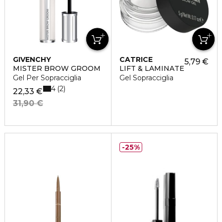
GIVENCHY
CATRICE
5,79 €
MISTER BROW GROOM
LIFT & LAMINATE
Gel Per Sopracciglia
Gel Sopracciglia
4
2
22,33 €
31,90 €
25%