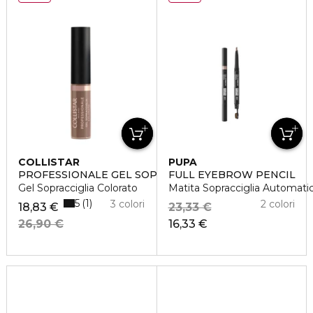
COLLISTAR
PUPA
PROFESSIONALE GEL SOPRACCIGLIA COLORATO
FULL EYEBROW PENCIL
Gel Sopracciglia Colorato
Matita Sopracciglia Automati
5
1
3 colori
2 colori
18,83 €
23,33 €
26,90 €
16,33 €