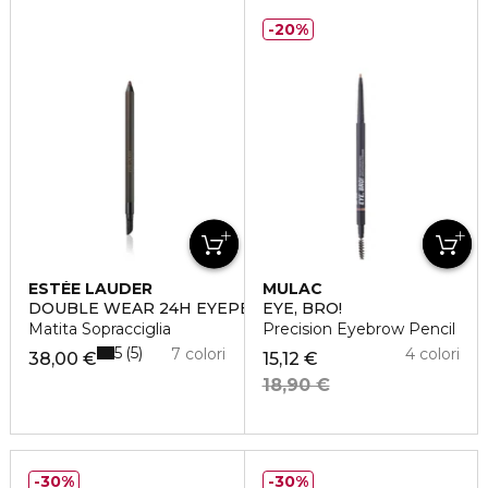
20%
ESTÉE LAUDER
MULAC
DOUBLE WEAR 24H EYEPENCIL
EYE, BRO!
Matita Sopracciglia
Precision Eyebrow Pencil
5
5
7 colori
4 colori
38,00 €
15,12 €
18,90 €
30%
30%