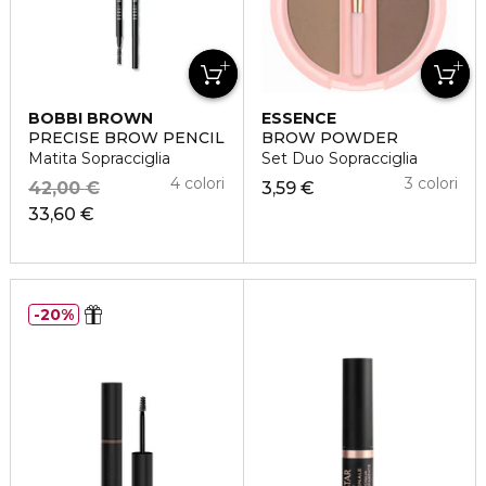
BOBBI BROWN
ESSENCE
PRECISE BROW PENCIL
BROW POWDER
Matita Sopracciglia
Set Duo Sopracciglia
4 colori
3 colori
42,00 €
3,59 €
33,60 €
20%