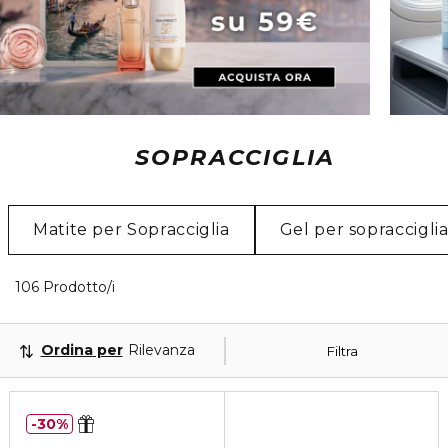
SOPRACCIGLIA
Matite per Sopracciglia
Gel per sopraccigli
40 Prodotti visualizzati
106 Prodotto/i
Ordina per
Rilevanza
Filtra
30%