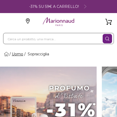
-31% SU 59€ A CARRELLO!
Uomo
Sopracciglia