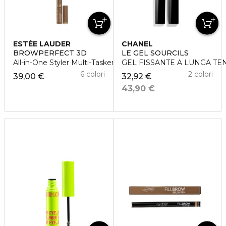
ESTÉE LAUDER
CHANEL
BROWPERFECT 3D
LE GEL SOURCILS
All-in-One Styler Multi-Tasker 3 in 1
GEL FISSANTE A LUNGA TE
6 colori
2 colori
39,00 €
32,92 €
43,90 €