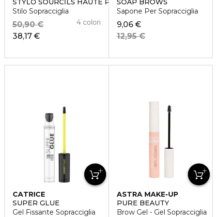
STYLO SOURCILS HAUTE PRÉCISION
SOAP BROWS
Stilo Sopracciglia
Sapone Per Sopracciglia
4 colori
50,90 €
9,06 €
38,17 €
12,95 €
CATRICE
ASTRA MAKE-UP
SUPER GLUE
PURE BEAUTY
Gel Fissante Sopracciglia
Brow Gel - Gel Sopracciglia