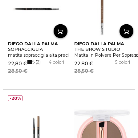
DIEGO DALLA PALMA
DIEGO DALLA PALMA
SOPRACCIGLIA
THE BROW STUDIO
matita sopracciglia alta precisone resistente all'acqua - lung
Matita In Polvere Per Sopracc
5
2
4 colori
5 colori
22,80 €
22,80 €
28,50 €
28,50 €
20%