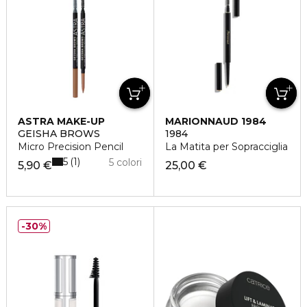
ASTRA MAKE-UP
MARIONNAUD 1984
GEISHA BROWS
1984
Micro Precision Pencil
La Matita per Sopracciglia
5
1
5 colori
5,90 €
25,00 €
30%