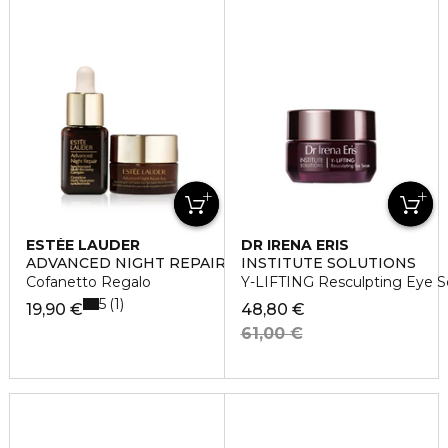
ESTÉE LAUDER
DR IRENA ERIS
ADVANCED NIGHT REPAIR KIT DUO
INSTITUTE SOLUTIONS
Cofanetto Regalo
Y-LIFTING Resculpting Eye 
5
1
19,90 €
48,80 €
61,00 €