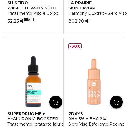
SHISEIDO
LA PRAIRIE
WASO GLOW-ON SHOT
SKIN CAVIAR
Trattamento Viso e Corpo
Harmony L'Extrait - Siero Viso
5
1
52,25 €
802,90 €
30%
SUPERDRUG ME +
7DAYS
HYALURONIC BOOSTER
AHA 5% + BHA 2%
Trattamento Idratante Ialuronico
Siero Viso Esfoliante Peeling