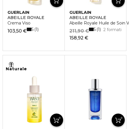
GUERLAIN
GUERLAIN
ABEILLE ROYALE
ABEILLE ROYALE
Crema Viso
Abeille Royale Huile de Soin 
5
5
1
1
2 formati
103,50 €
211,90 €
158,92 €
Naturale