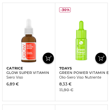
30%
CATRICE
7DAYS
GLOW SUPER VITAMIN
GREEN POWER VITAMIN E
Siero Viso
Olio-Siero Viso Nutriente
6,89 €
8,33 €
11,90 €