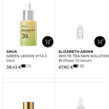
ANUA
ELIZABETH ARDEN
GREEN LEMON VITA C
WHITE TEA SKIN SOLUTIO
Siero
Bi-Phase Oil Serum
1
5
1
6
38,43 €
67,80 €