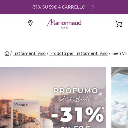
-31% SU 59€ A CARRELLO!
Trattamenti Viso
Prodotti per Trattamenti Viso
Sieri Vi