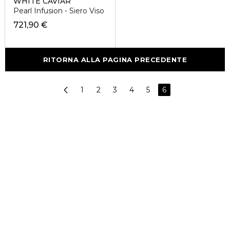
WHITE CAVIAR
Pearl Infusion - Siero Viso
721,90 €
RITORNA ALLA PAGINA PRECEDENTE
1
2
3
4
5
6