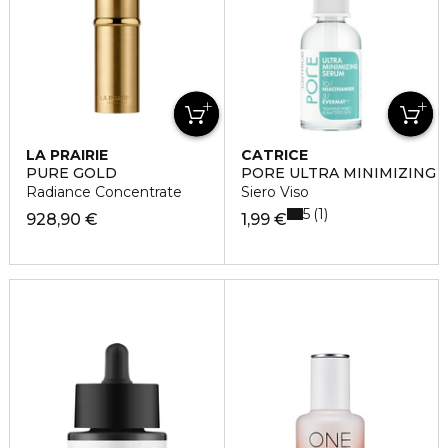
LA PRAIRIE
CATRICE
PURE GOLD
PORE ULTRA MINIMIZING
Radiance Concentrate
Siero Viso
5
1
928,90 €
1,99 €