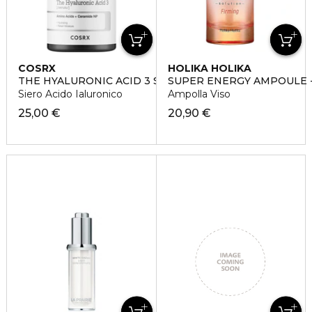
COSRX
HOLIKA HOLIKA
THE HYALURONIC ACID 3 SERUM
SUPER ENERGY AMPOULE -
Siero Acido Ialuronico
Ampolla Viso
25,00 €
20,90 €