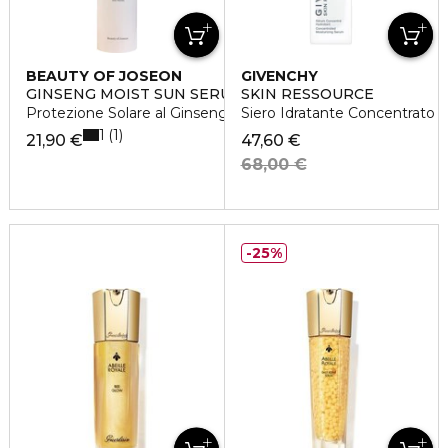
BEAUTY OF JOSEON
GIVENCHY
GINSENG MOIST SUN SERUM
SKIN RESSOURCE
Protezione Solare al Ginseng
Siero Idratante Concentrato
1
1
21,90 €
47,60 €
68,00 €
25%