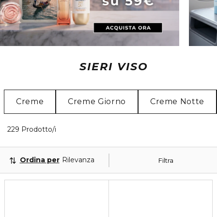
SIERI VISO
Creme
Creme Giorno
Creme Notte
29 Prodotti visualizzati
229 Prodotto/i
Ordina per
Rilevanza
Filtra