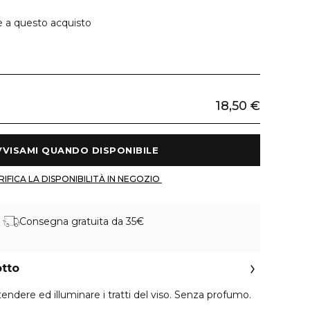
e a questo acquisto
18,50 €
 AVVISAMI QUANDO DISPONIBILE 
 VERIFICA LA DISPONIBILITÀ IN NEGOZIO 
Consegna gratuita da 35€
otto
stendere ed illuminare i tratti del viso. Senza profumo.