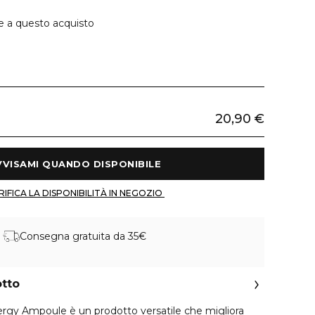
e a questo acquisto
20,90 €
 AVVISAMI QUANDO DISPONIBILE 
 VERIFICA LA DISPONIBILITÀ IN NEGOZIO 
Consegna gratuita da 35€
otto
rgy Ampoule è un prodotto versatile che migliora