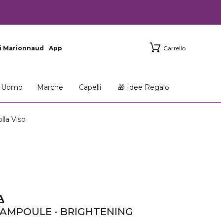
i Marionnaud
App
Carrello
Uomo
Marche
Capelli
🎁 Idee Regalo
a Viso
A
 AMPOULE - BRIGHTENING