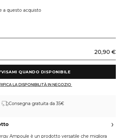
e a questo acquisto
20,90 €
 AVVISAMI QUANDO DISPONIBILE 
 VERIFICA LA DISPONIBILITÀ IN NEGOZIO 
Consegna gratuita da 35€
otto
rgy Ampoule è un prodotto versatile che migliora