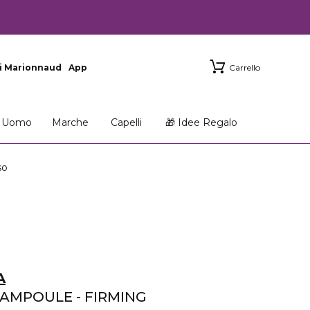
i Marionnaud
App
Carrello
Uomo
Marche
Capelli
🎁 Idee Regalo
so
A
AMPOULE - FIRMING