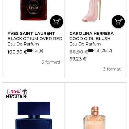
YVES SAINT LAURENT
CAROLINA HERRERA
BLACK OPIUM OVER RED
GOOD GIRL BLUSH
Eau De Parfum
Eau De Parfum
4.5
4.8
6
2812
100,90 €
98,90 €
69,23 €
3 formati
3 formati
30%
Naturale