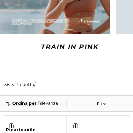
TRAIN IN PINK
40 Prodotti visualizzati
3813 Prodotto/i
Ordina per
Rilevanza
Filtra
Ricaricabile