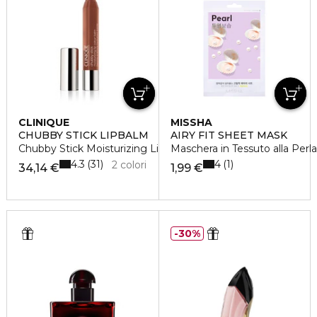
CLINIQUE
MISSHA
CHUBBY STICK LIPBALM
AIRY FIT SHEET MASK
Chubby Stick Moisturizing Lip Balm
Maschera in Tessuto alla Perla
4.3
4
31
1
2 colori
34,14 €
1,99 €
30%