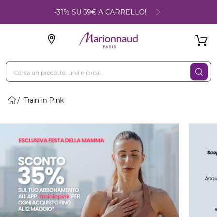
-31% SU 59€ A CARRELLO!
Train in Pink