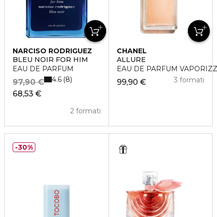
NARCISO RODRIGUEZ
CHANEL
BLEU NOIR FOR HIM
ALLURE
EAU DE PARFUM
EAU DE PARFUM VAPORIZ
4.6
8
3 formati
97,90 €
99,90 €
68,53 €
2 formati
30%