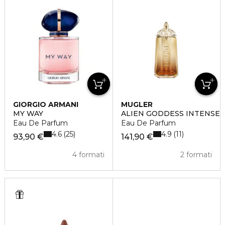
GIORGIO ARMANI
MUGLER
MY WAY
ALIEN GODDESS INTENSE
Eau De Parfum
Eau De Parfum
4.6
4.9
25
11
93,90 €
141,90 €
4 formati
2 formati