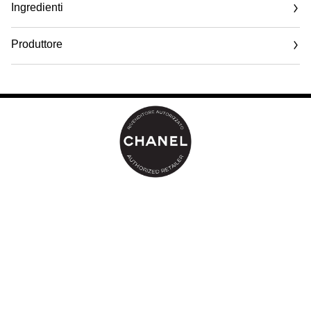
Ingredienti
Produttore
Email
www.chanel.com