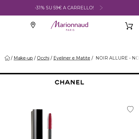
-31% SU 59€ A CARRELLO!
Make-up
Occhi
Eyeliner e Matite
NOIR ALLURE - NO