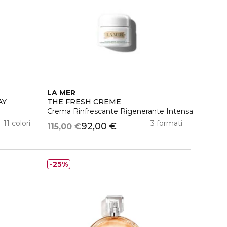
LA MER
AY
THE FRESH CREME
Crema Rinfrescante Rigenerante Intensa
11 colori
3 formati
92,00 €
115,00 €
25%