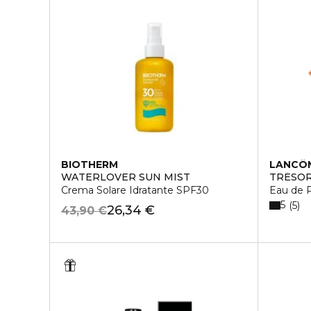
BIOTHERM
LANCÔ
WATERLOVER SUN MIST
TRÉSO
Crema Solare Idratante SPF30
Eau de 
5
5
26,34 €
43,90 €