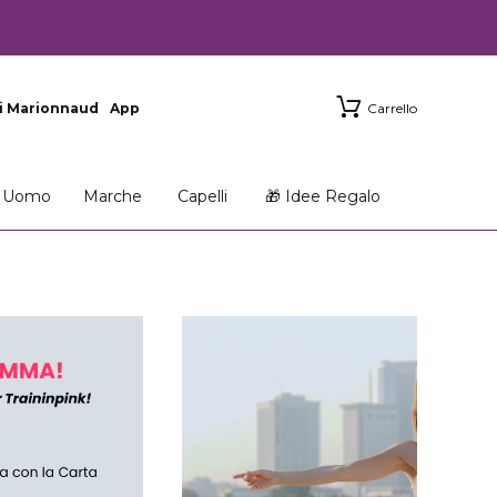
i Marionnaud
App
Carrello
Uomo
Marche
Capelli
🎁 Idee Regalo