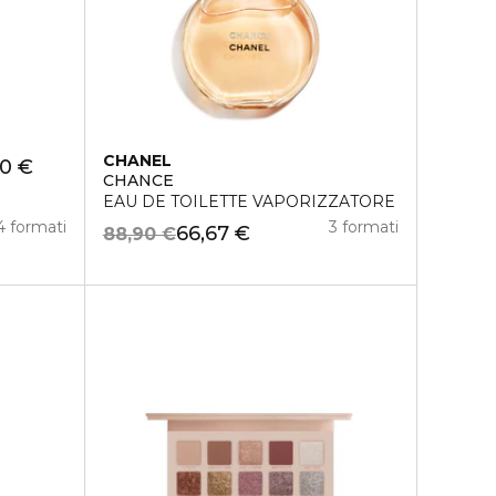
CHANEL
90 €
CHANCE
EAU DE TOILETTE VAPORIZZATORE
4 formati
3 formati
66,67 €
88,90 €