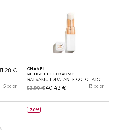
CHANEL
11,20 €
ROUGE COCO BAUME
BALSAMO IDRATANTE COLORATO
5 colori
13 colori
40,42 €
53,90 €
30%