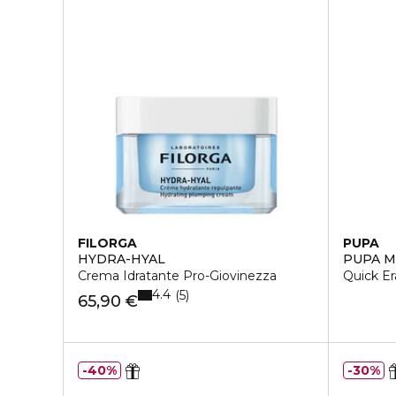
FILORGA
PUPA
HYDRA-HYAL
PUPA 
Crema Idratante Pro-Giovinezza
Quick Er
4.4
5
65,90 €
40%
30%