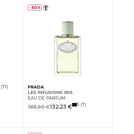
30%
71
PRADA
LES INFUSIONS IRIS
EAU DE PARFUM
5
7
132,23 €
188,90 €