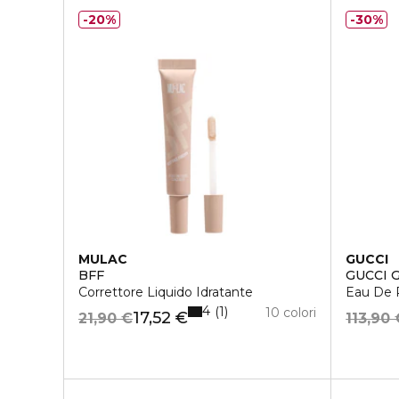
20%
30%
MULAC
GUCCI
BFF
GUCCI 
Correttore Liquido Idratante
Eau De 
4
1
10 colori
17,52 €
21,90 €
113,90 