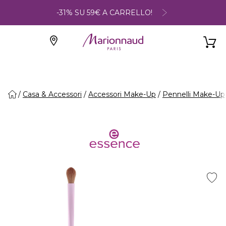
-31% SU 59€ A CARRELLO!
Casa & Accessori
Accessori Make-Up
Pennelli Make-Up