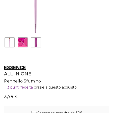
ESSENCE
ALL IN ONE
Pennello Sfumino
3 punti fedeltà
grazie a questo acquisto
3,79 €
Consegna gratuita da 35€