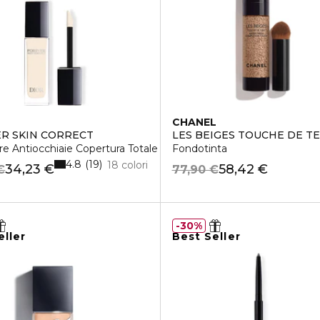
CHANEL
R SKIN CORRECT
LES BEIGES TOUCHE DE TE
re Antiocchiaie Copertura Totale
Fondotinta
4.8
19
18 colori
34,23 €
58,42 €
€
77,90 €
30%
eller
Best Seller