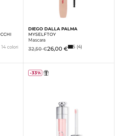
DIEGO DALLA PALMA
CCHI
MYSELFTOY
Mascara
5
4
14 colori
26,00 €
32,50 €
33%