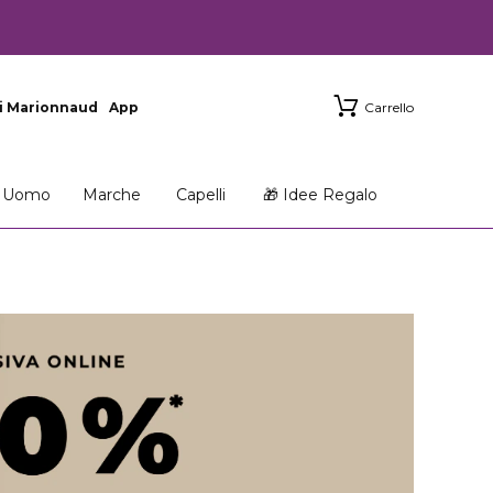
i Marionnaud
App
Carrello
Uomo
Marche
Capelli
🎁 Idee Regalo