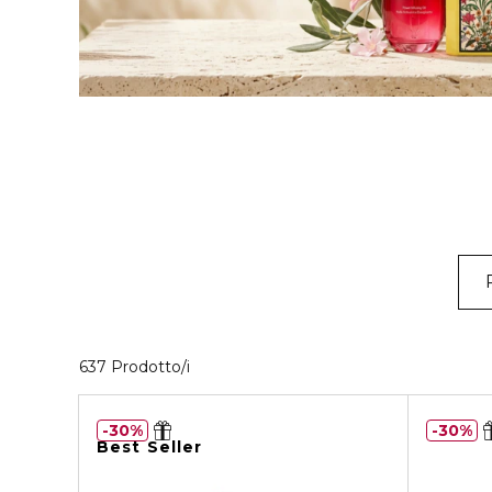
40 Prodotti visualizzati
637 Prodotto/i
30%
30%
Best Seller