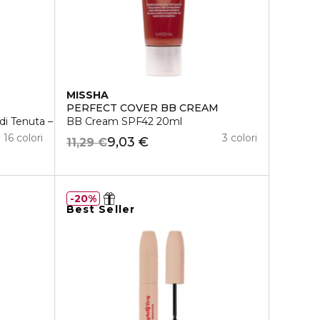
MISSHA
PERFECT COVER BB CREAM
di Tenuta – Colore Intenso
BB Cream SPF42 20ml
16 colori
3 colori
9,03 €
11,29 €
20%
Best Seller