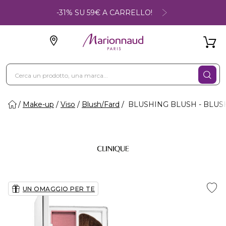
-31% SU 59€ A CARRELLO!
Make-up
Viso
Blush/Fard
BLUSHING BLUSH - BLUS
UN OMAGGIO PER TE