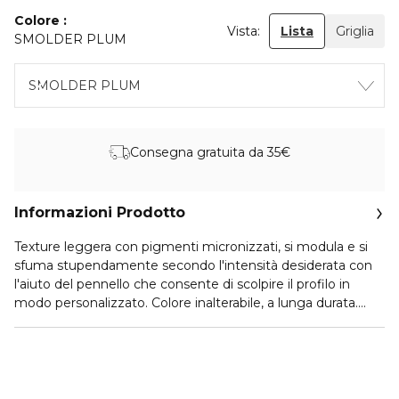
Colore
Vista:
Lista
Griglia
SMOLDER PLUM
SMOLDER PLUM
Consegna gratuita da 35€
Informazioni Prodotto
Texture leggera con pigmenti micronizzati, si modula e si
sfuma stupendamente secondo l'intensità desiderata con
l'aiuto del pennello che consente di scolpire il profilo in
modo personalizzato. Colore inalterabile, a lunga durata.
Privo di oli.