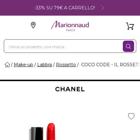
-33% SU 79€ A CARRELLO!
Make-up
Labbra
Rossetto
COCO CODE - IL ROSSET