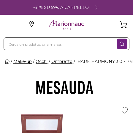
-31% SU 59€ A CARRELLO!
Make-up
Occhi
Ombretto
BARE HARMONY 3.0 - Pale