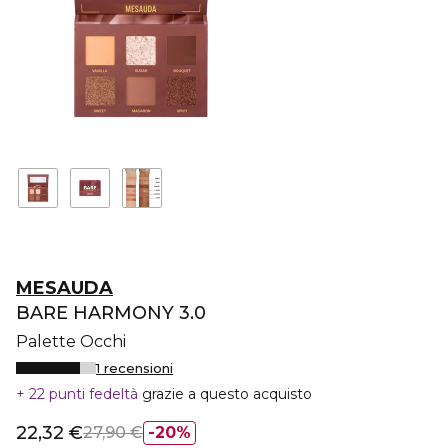
MESAUDA
BARE HARMONY 3.0
Palette Occhi
1 recensioni
22 punti fedeltà
grazie a questo acquisto
22,32 €
27,90 €
20%