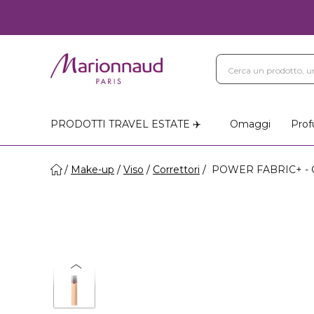
PRODOTTI TRAVEL ESTATE ✈️
Omaggi
Prof
Make-up
Viso
Correttori
POWER FABRIC+ - C