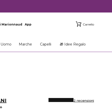
i Marionnaud
App
Carrello
Uomo
Marche
Capelli
🎁 Idee Regalo
NI
2 recensioni
+