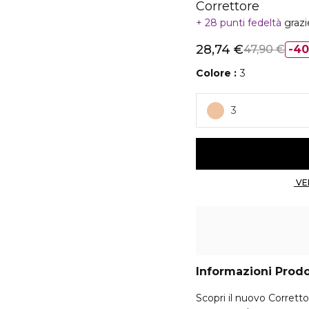
Correttore
28 punti fedeltà
grazi
28,74 €
47,90 €
4
Colore
3
3
Informazioni Prod
Scopri il nuovo Corrett