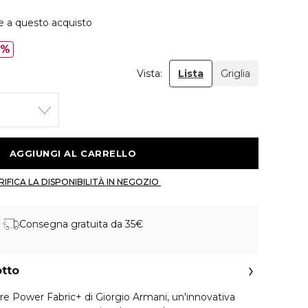
e a questo acquisto
0%
Vista:
Lista
Griglia
 AGGIUNGI AL CARRELLO 
 VERIFICA LA DISPONIBILITÀ IN NEGOZIO 
Consegna gratuita da 35€
otto
ore Power Fabric+ di Giorgio Armani, un'innovativa