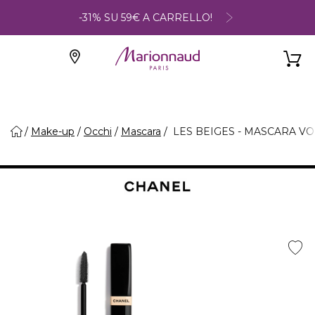
-31% SU 59€ A CARRELLO!
Make-up
Occhi
Mascara
LES BEIGES - MASCARA V