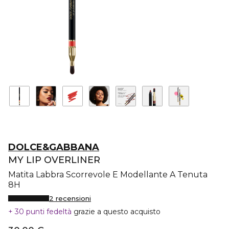
DOLCE&GABBANA
MY LIP OVERLINER
Matita Labbra Scorrevole E Modellante A Tenuta
8H
2 recensioni
30 punti fedeltà
grazie a questo acquisto