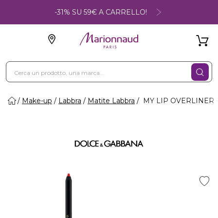
-31% SU 59€ A CARRELLO!
Make-up
Labbra
Matite Labbra
MY LIP OVERLINER - M